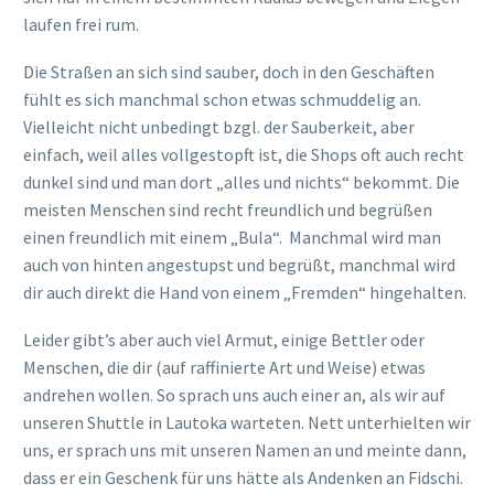
laufen frei rum.
Die Straßen an sich sind sauber, doch in den Geschäften
fühlt es sich manchmal schon etwas schmuddelig an.
Vielleicht nicht unbedingt bzgl. der Sauberkeit, aber
einfach, weil alles vollgestopft ist, die Shops oft auch recht
dunkel sind und man dort „alles und nichts“ bekommt. Die
meisten Menschen sind recht freundlich und begrüßen
einen freundlich mit einem „Bula“. Manchmal wird man
auch von hinten angestupst und begrüßt, manchmal wird
dir auch direkt die Hand von einem „Fremden“ hingehalten.
Leider gibt’s aber auch viel Armut, einige Bettler oder
Menschen, die dir (auf raffinierte Art und Weise) etwas
andrehen wollen. So sprach uns auch einer an, als wir auf
unseren Shuttle in Lautoka warteten. Nett unterhielten wir
uns, er sprach uns mit unseren Namen an und meinte dann,
dass er ein Geschenk für uns hätte als Andenken an Fidschi.