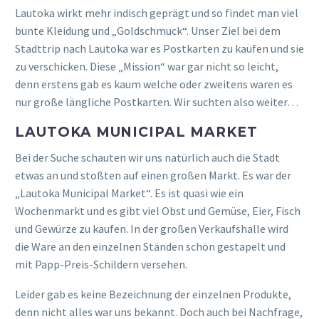
Lautoka wirkt mehr indisch geprägt und so findet man viel
bunte Kleidung und „Goldschmuck“. Unser Ziel bei dem
Stadttrip nach Lautoka war es Postkarten zu kaufen und sie
zu verschicken. Diese „Mission“ war gar nicht so leicht,
denn erstens gab es kaum welche oder zweitens waren es
nur große längliche Postkarten. Wir suchten also weiter…
LAUTOKA MUNICIPAL MARKET
Bei der Suche schauten wir uns natürlich auch die Stadt
etwas an und stoßten auf einen großen Markt. Es war der
„Lautoka Municipal Market“. Es ist quasi wie ein
Wochenmarkt und es gibt viel Obst und Gemüse, Eier, Fisch
und Gewürze zu kaufen. In der großen Verkaufshalle wird
die Ware an den einzelnen Ständen schön gestapelt und
mit Papp-Preis-Schildern versehen.
Leider gab es keine Bezeichnung der einzelnen Produkte,
denn nicht alles war uns bekannt. Doch auch bei Nachfrage,