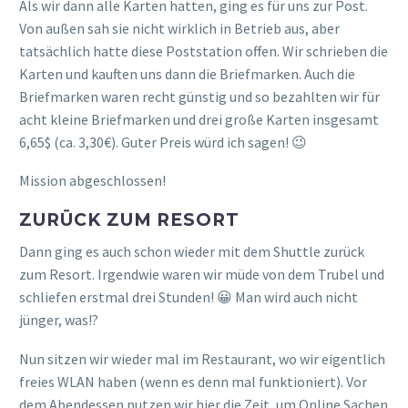
Als wir dann alle Karten hatten, ging es für uns zur Post.
Von außen sah sie nicht wirklich in Betrieb aus, aber
tatsächlich hatte diese Poststation offen. Wir schrieben die
Karten und kauften uns dann die Briefmarken. Auch die
Briefmarken waren recht günstig und so bezahlten wir für
acht kleine Briefmarken und drei große Karten insgesamt
6,65$ (ca. 3,30€). Guter Preis würd ich sagen! 😉
Mission abgeschlossen!
ZURÜCK ZUM RESORT
Dann ging es auch schon wieder mit dem Shuttle zurück
zum Resort. Irgendwie waren wir müde von dem Trubel und
schliefen erstmal drei Stunden! 😀 Man wird auch nicht
jünger, was!?
Nun sitzen wir wieder mal im Restaurant, wo wir eigentlich
freies WLAN haben (wenn es denn mal funktioniert). Vor
dem Abendessen nutzen wir hier die Zeit, um Online Sachen