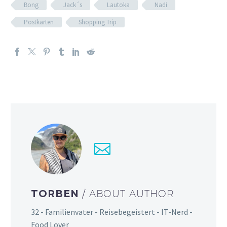
Bong
Jack´s
Lautoka
Nadi
Postkarten
Shopping Trip
TORBEN
/ ABOUT AUTHOR
32 - Familienvater - Reisebegeistert - IT-Nerd -
Food Lover