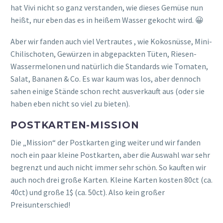
hat Vivi nicht so ganz verstanden, wie dieses Gemüse nun
heißt, nur eben das es in heißem Wasser gekocht wird. 😀
Aber wir fanden auch viel Vertrautes , wie Kokosnüsse, Mini-
Chilischoten, Gewürzen in abgepackten Tüten, Riesen-
Wassermelonen und natürlich die Standards wie Tomaten,
Salat, Bananen & Co. Es war kaum was los, aber dennoch
sahen einige Stände schon recht ausverkauft aus (oder sie
haben eben nicht so viel zu bieten).
POSTKARTEN-MISSION
Die „Mission“ der Postkarten ging weiter und wir fanden
noch ein paar kleine Postkarten, aber die Auswahl war sehr
begrenzt und auch nicht immer sehr schön. So kauften wir
auch noch drei große Karten. Kleine Karten kosten 80ct (ca.
40ct) und große 1$ (ca. 50ct). Also kein großer
Preisunterschied!