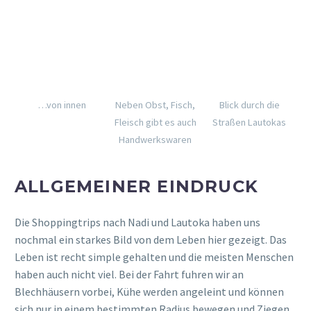
Neben Obst, Fisch,
Blick durch die
Fleisch gibt es auch
Straßen Lautokas
Handwerkswaren
ALLGEMEINER EINDRUCK
Die Shoppingtrips nach Nadi und Lautoka haben uns
nochmal ein starkes Bild von dem Leben hier gezeigt. Das
Leben ist recht simple gehalten und die meisten Menschen
haben auch nicht viel. Bei der Fahrt fuhren wir an
Blechhäusern vorbei, Kühe werden angeleint und können
sich nur in einem bestimmten Radius bewegen und Ziegen