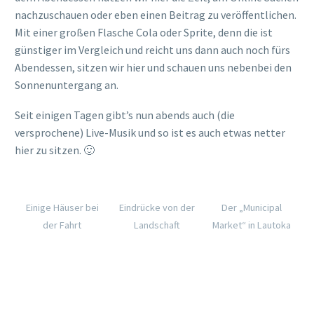
nachzuschauen oder eben einen Beitrag zu veröffentlichen.
Mit einer großen Flasche Cola oder Sprite, denn die ist
günstiger im Vergleich und reicht uns dann auch noch fürs
Abendessen, sitzen wir hier und schauen uns nebenbei den
Sonnenuntergang an.
Seit einigen Tagen gibt’s nun abends auch (die
versprochene) Live-Musik und so ist es auch etwas netter
hier zu sitzen. 🙂
Einige Häuser bei
Eindrücke von der
Der „Municipal
der Fahrt
Landschaft
Market“ in Lautoka
…von innen