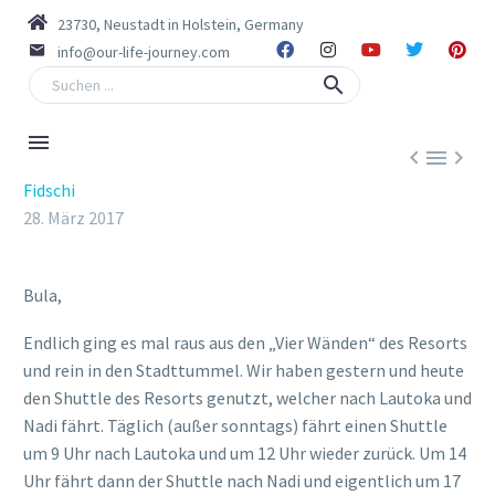
23730, Neustadt in Holstein, Germany
info@our-life-journey.com



Fidschi
28. März 2017
Bula,
Endlich ging es mal raus aus den „Vier Wänden“ des Resorts
und rein in den Stadttummel. Wir haben gestern und heute
den Shuttle des Resorts genutzt, welcher nach Lautoka und
Nadi fährt. Täglich (außer sonntags) fährt einen Shuttle
um 9 Uhr nach Lautoka und um 12 Uhr wieder zurück. Um 14
Uhr fährt dann der Shuttle nach Nadi und eigentlich um 17