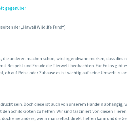
welt gegenüber
seiten der „Hawaii Wildlife Fund“)
kt, die anderen machen schon, wird irgendwann merken, dass dies nic
 mit Respekt und Freude die Tierwelt beobachten. Für Fotos gibt e
l, ob auf Reise oder Zuhause es ist wichtig auf seine Umwelt zu a
ndruckt sein. Doch diese ist auch von unserem Handeln abhängig, we
den Schildkröten zu helfen. Wir sind fasziniert von diesen Tieren
st doch eine andere, wenn man selbst direkt helfen kann und di