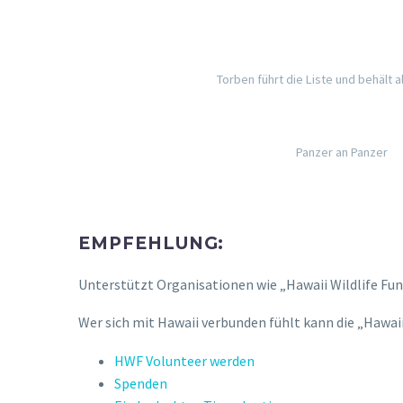
Torben führt die Liste und behält al
Panzer an Panzer
EMPFEHLUNG:
Unterstützt Organisationen wie „Hawaii Wildlife Fun
Wer sich mit Hawaii verbunden fühlt kann die „Hawaii
HWF Volunteer werden
Spenden