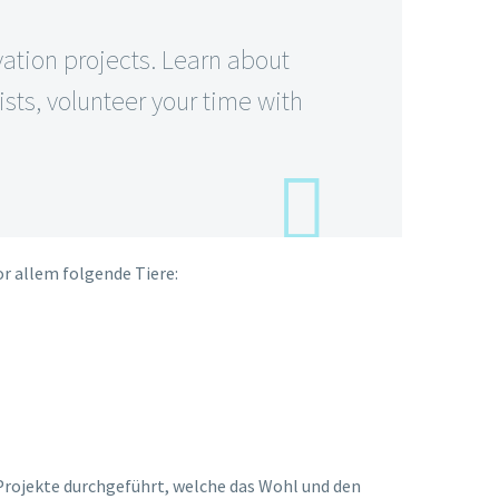
ation projects. Learn about
sts, volunteer your time with
or allem folgende Tiere:
 Projekte durchgeführt, welche das Wohl und den