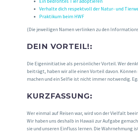
Ein bedrohtes Tier adoptieren
Verhalte dich respektvoll der Natur- und Tier
Praktikum beim HWF
(Die jeweiligen Namen verlinken zu den Informations
DEIN VORTEIL!:
Die Eigeninitiative als persönlicher Vorteil. Wer den
beiträgt, haben wir alle einen Vorteil davon. Können
machen und ein Selfie ist nicht immer notwendig. Ega
KURZFASSUNG:
Wer einmal auf Reisen war, wird von der Vielfalt beei
Wir haben uns deshalb in Hawaii zur Aufgabe gemacht 
sie und unseren Einfluss lernen. Die Wahrnehmung i