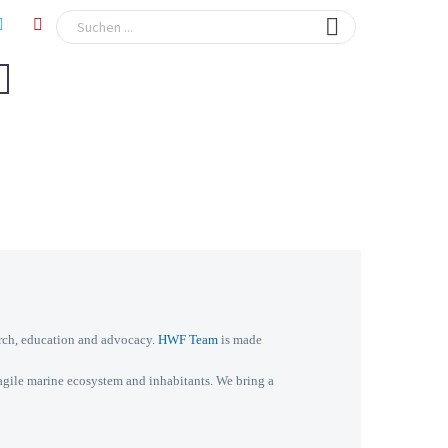
arch, education and advocacy.
HWF Team
is made
fragile marine ecosystem and inhabitants. We bring a