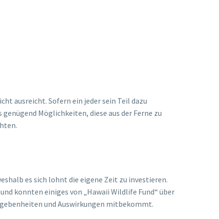
ht ausreicht. Sofern ein jeder sein Teil dazu
s genügend Möglichkeiten, diese aus der Ferne zu
chten.
shalb es sich lohnt die eigene Zeit zu investieren.
 und konnten einiges von „Hawaii Wildlife Fund“ über
e Gegebenheiten und Auswirkungen mitbekommt.