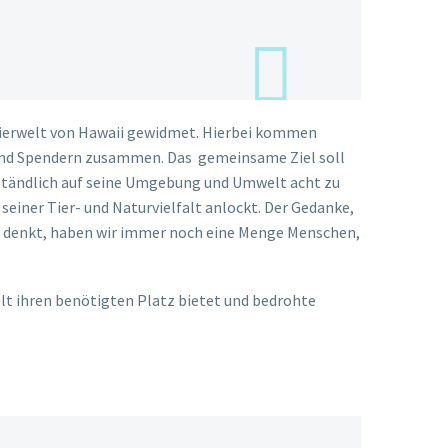
 Tierwelt von Hawaii gewidmet. Hierbei kommen
 und Spendern zusammen. Das gemeinsame Ziel soll
rständlich auf seine Umgebung und Umwelt acht zu
seiner Tier- und Naturvielfalt anlockt. Der Gedanke,
ite denkt, haben wir immer noch eine Menge Menschen,
lt ihren benötigten Platz bietet und bedrohte