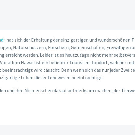
nd
“ hat sich der Erhaltung der einzigartigen und wunderschönen
gogen, Naturschützern, Forschern, Gemeinschaften, Freiwilligen
ng erreicht werden. Leider ist es heutzutage nicht mehr selbstve
Vor allem Hawaii ist ein beliebter Touristenstandort, welcher mit 
t beeinträchtigt wird täuscht. Denn wenn sich das nur jeder Zwe
einzigartige Leben dieser Lebewesen beeinträchtigt.
ilden und ihre Mitmenschen darauf aufmerksam machen, der Tierwe