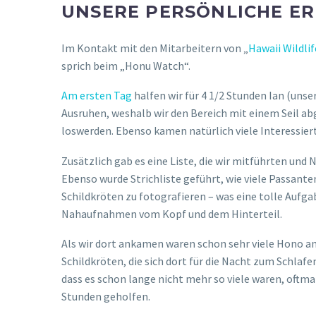
UNSERE PERSÖNLICHE E
Im Kontakt mit den Mitarbeitern von „
Hawaii Wildli
sprich beim „Honu Watch“.
Am ersten Tag
halfen wir für 4 1/2 Stunden Ian (uns
Ausruhen, weshalb wir den Bereich mit einem Seil abg
loswerden. Ebenso kamen natürlich viele Interessier
Zusätzlich gab es eine Liste, die wir mitführten un
Ebenso wurde Strichliste geführt, wie viele Passante
Schildkröten zu fotografieren – was eine tolle Aufg
Nahaufnahmen vom Kopf und dem Hinterteil.
Als wir dort ankamen waren schon sehr viele Hono a
Schildkröten, die sich dort für die Nacht zum Schlafe
dass es schon lange nicht mehr so viele waren, oftm
Stunden geholfen.