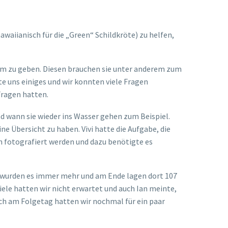
aiianisch für die „Green“ Schildkröte) zu helfen,
raum zu geben. Diesen brauchen sie unter anderem zum
te uns einiges und wir konnten viele Fragen
Fragen hatten.
d wann sie wieder ins Wasser gehen zum Beispiel.
e Übersicht zu haben. Vivi hatte die Aufgabe, die
on fotografiert werden und dazu benötigte es
d wurden es immer mehr und am Ende lagen dort 107
viele hatten wir nicht erwartet und auch Ian meinte,
uch am Folgetag hatten wir nochmal für ein paar