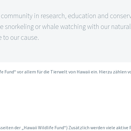
e community in research, education and conserv
 snorkeling or whale watching with our naturali
e to our cause.
e Fund“ vor allem für die Tierwelt von Hawaii ein. Hierzu zählen v
seiten der „Hawaii Wildlife Fund“) Zusätzlich werden viele aktive