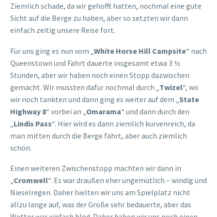
Das „Fusee Rouge Café“ scheint
sehr beliebt zu sein und es gab
dort auch viele Leckereien.
Preislich auch absolut in
Ordnung und die Einrichtung war
sehr stilvoll und gemütlich. Als
kleiner Stopp auf der Strecke
können wir das hier auf jeden Fall
empfehlen. 😉