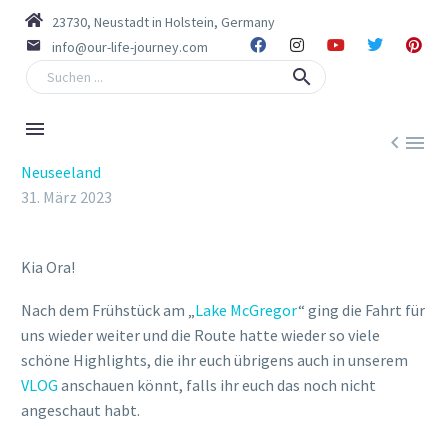
23730, Neustadt in Holstein, Germany
info@our-life-journey.com


Neuseeland
31. März 2023
Kia Ora!
Nach dem Frühstück am „
Lake McGregor
“ ging die Fahrt für
uns wieder weiter und die Route hatte wieder so viele
schöne Highlights, die ihr euch übrigens auch in unserem
VLOG
anschauen könnt, falls ihr euch das noch nicht
angeschaut habt.