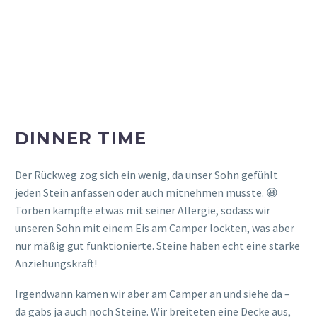
Unter unserem Vordach haben wir dann draußen vor
unserem Camper unsere Nudeln mit Tomatensoße
verspeist und den rumlaufenden Enten und den
Spätanreisenden zugeschaut.
Es kam dann irgendwann auch noch jemand, der
kontrolliert hat, aber der hat sich eher nur grob
umgeschaut und mehr darauf geachtet, dass die Leute
ordentlich geparkt oder auf den dafür vorgesehenen
Plätzen ihre Zelte aufgebaut haben.