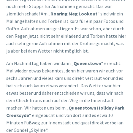
Wakatipu
“ befindet. Hier hat man auch einen tollen Blick
auf die Bucht, die Boote und Schiffe und da Geschehen am
Hafen. Danach gabs noch einen kurzen Stopp beim
Supermarkt und am Campingplatz gabs ein schnelles
Abendessen und wir haben noch eine Ladung Wäsche
angemacht.