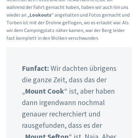
während der Fahrt gemacht haben, haben wir auch hin uns
wieder an „
Lookouts
“ angehalten und Fotos gemacht und
Torben ist mit der Drohne geflogen, wo es erlaubt war. Als
wir dem Campingplatz näher kamen, war der Berg leider
fast komplett in den Wolken verschwunden.
Funfact:
Wir dachten übrigens
die ganze Zeit, dass das der
„
Mount Cook
“ ist, aber haben
dann irgendwann nochmal
genauer recherchiert und
rausgefunden, dass es der
„
Mount Sefton
“ ist. Naja. Aber