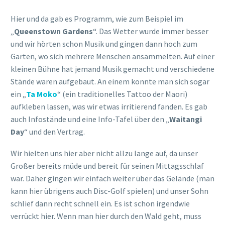
Zudem hat man auf der dieser Seite (also von der
Innenstadt ein Mal über den Hügel) dann einen tollen Blick
auf die andere Bucht und auf „
Kelvin Heights
“ (Stadtteil
Queenstowns). Auch ziemlich schön und hier ist kaum
jemand, falls man mal ein bisschen für sich sein möchte. 😉