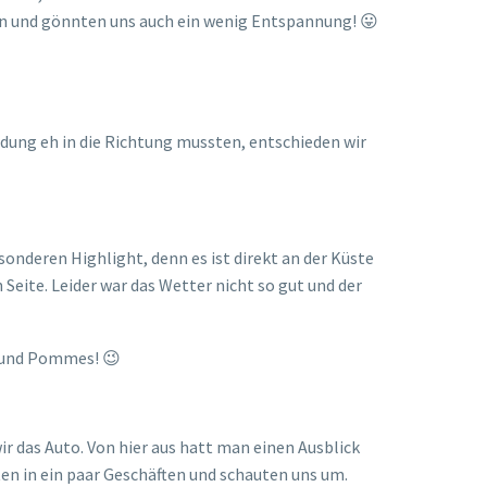
ein und gönnten uns auch ein wenig Entspannung! 😛
adung eh in die Richtung mussten, entschieden wir
onderen Highlight, denn es ist direkt an der Küste
eite. Leider war das Wetter nicht so gut und der
s und Pommes! 😉
r das Auto. Von hier aus hatt man einen Ausblick
en in ein paar Geschäften und schauten uns um.