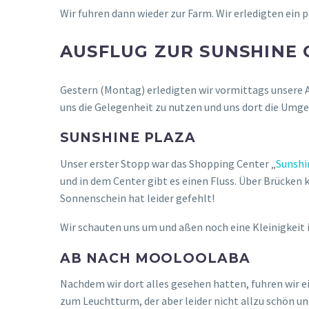
Wir fuhren dann wieder zur Farm. Wir erledigten ei
AUSFLUG ZUR SUNSHINE 
Gestern (Montag) erledigten wir vormittags unsere A
uns die Gelegenheit zu nutzen und uns dort die Um
SUNSHINE PLAZA
Unser erster Stopp war das Shopping Center „
Sunshi
und in dem Center gibt es einen Fluss. Über Brücken
Sonnenschein hat leider gefehlt!
Wir schauten uns um und aßen noch eine Kleinigkeit 
AB NACH MOOLOOLABA
Nachdem wir dort alles gesehen hatten, fuhren wir e
zum Leuchtturm, der aber leider nicht allzu schön u