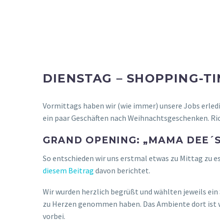
DIENSTAG – SHOPPING-T
Vormittags haben wir (wie immer) unsere Jobs erledig
ein paar Geschäften nach Weihnachtsgeschenken. Rich
GRAND OPENING: „MAMA DEE´S
So entschieden wir uns erstmal etwas zu Mittag zu e
diesem Beitrag
davon berichtet.
Wir wurden herzlich begrüßt und wählten jeweils ein 
zu Herzen genommen haben. Das Ambiente dort ist wirk
vorbei.