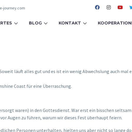
fe-journey.com
RTES
BLOG
KONTAKT
KOOPERATION
m. Soweit läuft alles gut und es ist ein wenig Abwechslung auch m
nshine Coast für eine Überraschung.
orgt waren) in den Gottesdienst. War erst ein bisschen seltsam do
ch vor Augen zu führen, warum wir dieses Fest überhaupt feiern.
ichen Personen unterhalten, hielten uns aber nicht so lange dort