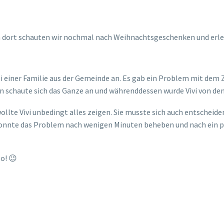
h dort schauten wir nochmal nach Weihnachtsgeschenken und erle
ei einer Familie aus der Gemeinde an. Es gab ein Problem mit dem Z
en schaute sich das Ganze an und währenddessen wurde Vivi von de
wollte Vivi unbedingt alles zeigen. Sie musste sich auch entscheide
nnte das Problem nach wenigen Minuten beheben und nach ein pa
so! 😉