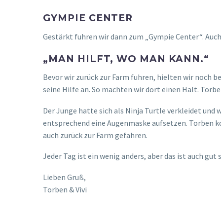
GYMPIE CENTER
Gestärkt fuhren wir dann zum „Gympie Center“. Auc
„MAN HILFT, WO MAN KANN.“
Bevor wir zurück zur Farm fuhren, hielten wir noch b
seine Hilfe an. So machten wir dort einen Halt. Torb
Der Junge hatte sich als Ninja Turtle verkleidet und 
entsprechend eine Augenmaske aufsetzen. Torben ko
auch zurück zur Farm gefahren.
Jeder Tag ist ein wenig anders, aber das ist auch gut 
Lieben Gruß,
Torben & Vivi