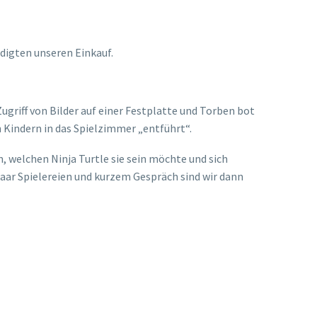
digten unseren Einkauf.
ugriff von Bilder auf einer Festplatte und Torben bot
n Kindern in das Spielzimmer „entführt“.
n, welchen Ninja Turtle sie sein möchte und sich
ar Spielereien und kurzem Gespräch sind wir dann