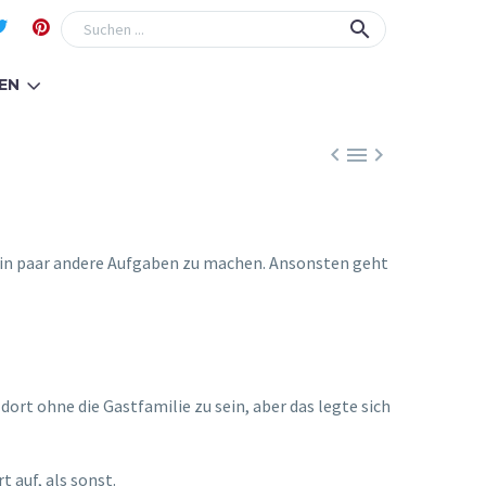
EN



al ein paar andere Aufgaben zu machen. Ansonsten geht
rt ohne die Gastfamilie zu sein, aber das legte sich
 auf, als sonst.