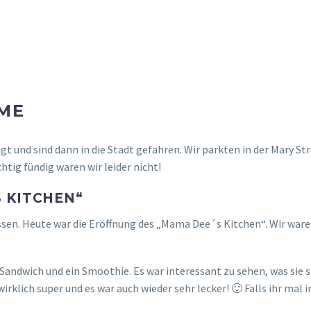
IME
t und sind dann in die Stadt gefahren. Wir parkten in der Mary St
tig fündig waren wir leider nicht!
 KITCHEN“
ssen. Heute war die Eröffnung des „Mama Dee´s Kitchen“. Wir ware
Sandwich und ein Smoothie. Es war interessant zu sehen, was sie 
lich super und es war auch wieder sehr lecker! 🙂 Falls ihr mal in