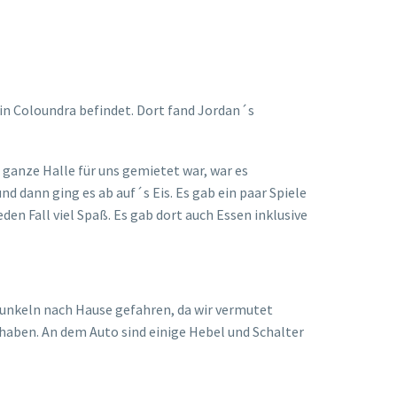
h in Coloundra befindet. Dort fand Jordan´s
 ganze Halle für uns gemietet war, war es
d dann ging es ab auf´s Eis. Es gab ein paar Spiele
en Fall viel Spaß. Es gab dort auch Essen inklusive
Dunkeln nach Hause gefahren, da wir vermutet
t haben. An dem Auto sind einige Hebel und Schalter