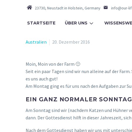
23730, Neustadt in Holstein, Germany
info@our-li
STARTSEITE
ÜBER UNS
WISSENSWE
Australien
20. Dezember 2016
Moin, Moin von der Farm 🙂
Seit ein paar Tagen sind wir nun alleine auf der Far
es uns auch gut!
Am Montag ging es für uns nach den Aufgaben zur Su
EIN GANZ NORMALER SONNTAG
Am Sonntag sind wir (nachdem Katzen und Hühner vers
dann. Der Gottesdienst hilft in dieser Jahreszeit, si
Nach dem Gottesdienst haben wir uns mit unterschiedl