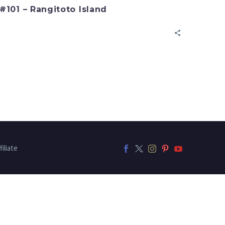
#101 – Rangitoto Island
filiate