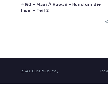
#163 – Maui // Hawaii – Rund um die
Insel – Teil 2
2024 © Our-Life-Journey
Cooki