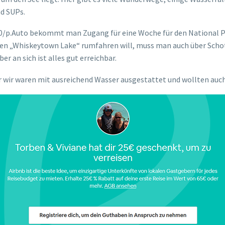
d SUPs.
 $10/p.Auto bekommt man Zugang für eine Woche für den National P
„Whiskeytown Lake“ rumfahren will, muss man auch über Schotte
r an sich ist alles gut erreichbar.
aber wir waren mit ausreichend Wasser ausgestattet und wollten a