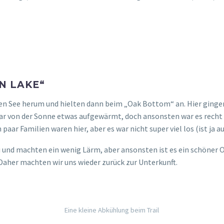
N LAKE“
 See herum und hielten dann beim „Oak Bottom“ an. Hier gingen
ar von der Sonne etwas aufgewärmt, doch ansonsten war es recht
aar Familien waren hier, aber es war nicht super viel los (ist ja 
und machten ein wenig Lärm, aber ansonsten ist es ein schöner O
aher machten wir uns wieder zurück zur Unterkunft.
Eine kleine Abkühlung beim Trail