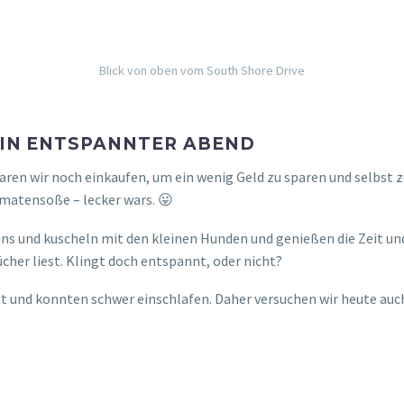
Blick von oben vom South Shore Drive
 EIN ENTSPANNTER ABEND
en wir noch einkaufen, um ein wenig Geld zu sparen und selbst z
omatensoße – lecker wars. 😛
s und kuscheln mit den kleinen Hunden und genießen die Zeit und 
cher liest. Klingt doch entspannt, oder nicht?
t und konnten schwer einschlafen. Daher versuchen wir heute auch