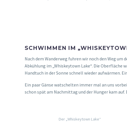
SCHWIMMEN IM „WHISKEYTOW
Nach dem Wanderweg fuhren wir noch den Weg um den
Abkühlung im „Whiskeytown Lake“. Die Oberfläche w
Handtuch in der Sonne schnell wieder aufwärmen. Ein p
Ein paar Gänse watschelten immer mal an uns vorbei 
schon spät am Nachmittag und der Hunger kam auf. D
Der „Whiskeytown Lake“