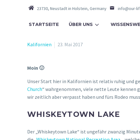
23730, Neustadt in Holstein, Germany
info@our-li
STARTSEITE
ÜBER UNS
WISSENSWE
Kalifornien
23. Mai 2017
Moin 🙂
Unser Start hier in Kalifornien ist relativ ruhig und
Church
“ wahrgenommen, viele nette Leute kennen ge
wir zeitlich aber verpasst haben und fürs Rodeo muss
WHISKEYTOWN LAKE
Der „Whiskeytown Lake“ ist ungefähr zwanzig Minuten
die „
Whiskeytown National Recreation Area
„, welch