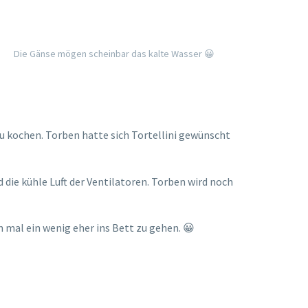
Die Gänse mögen scheinbar das kalte Wasser 😀
u kochen. Torben hatte sich Tortellini gewünscht
die kühle Luft der Ventilatoren. Torben wird noch
 mal ein wenig eher ins Bett zu gehen. 😀