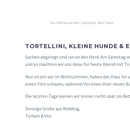
Die Marina an der Südseite des Sees
TORTELLINI, KLEINE HUNDE &
Sachen abgelegt und ran an den Herd. Am Samstag war
und so machten wir uns diese für heute Abend mit T
Nun sitzen wir im Wohnzimmer, haben das Haus für un
einen Film schauen, während Vivi eines ihrer neuen Bü
Die letzten Tage kamen wir immer recht spät ins Bet
Sonnige Grüße aus Redding,
Torben & Vivi