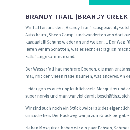
BRANDY TRAIL (BRANDY CREEK 
Wir hatten uns den „Brandy Trail“ rausgesucht, welch
Auto beim „Sheep Camp“ und wanderten von dort aus 
kaaaaalt!!! Schuhe wieder an und weiter…. Der Weg fü
liefen wir im Schatten, was es recht erträglich macht
Falls“ angekommen sind.
Der Wasserfall hat mehrere Ebenen, die man entlang
mal, mit den vielen Nadelbäumen, was anderes. An dem
Leider gab es auch unglaublich viele Mosquitos und a
super nervig und man war viel damit beschäftigt, sich
Wir sind auch noch ein Stück weiter als des eigentli
umzudrehen. Der Rückweg war ja zum Glück bergab – 
Neben Mosquitos haben wir ein paar Echsen, Schmetter