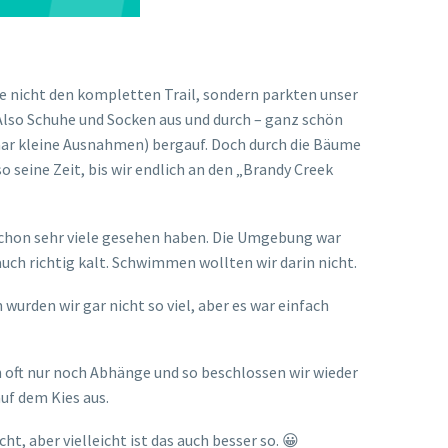
ze nicht den kompletten Trail, sondern parkten unser
lso Schuhe und Socken aus und durch – ganz schön
 paar kleine Ausnahmen) bergauf. Doch durch die Bäume
 seine Zeit, bis wir endlich an den „Brandy Creek
 schon sehr viele gesehen haben. Die Umgebung war
uch richtig kalt. Schwimmen wollten wir darin nicht.
urden wir gar nicht so viel, aber es war einfach
n oft nur noch Abhänge und so beschlossen wir wieder
uf dem Kies aus.
, aber vielleicht ist das auch besser so. 😀