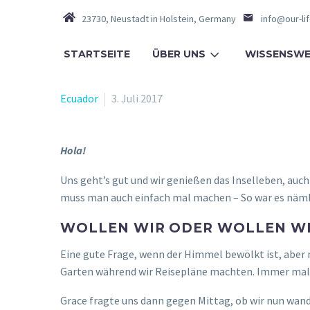
23730, Neustadt in Holstein, Germany
info@our-li
STARTSEITE
ÜBER UNS
WISSENSWE
Ecuador
3. Juli 2017
Hola!
Uns geht’s gut und wir genießen das Inselleben, auch
muss man auch einfach mal machen – So war es nämli
WOLLEN WIR ODER WOLLEN WI
Eine gute Frage, wenn der Himmel bewölkt ist, aber 
Garten während wir Reisepläne machten. Immer mal re
Grace fragte uns dann gegen Mittag, ob wir nun wande