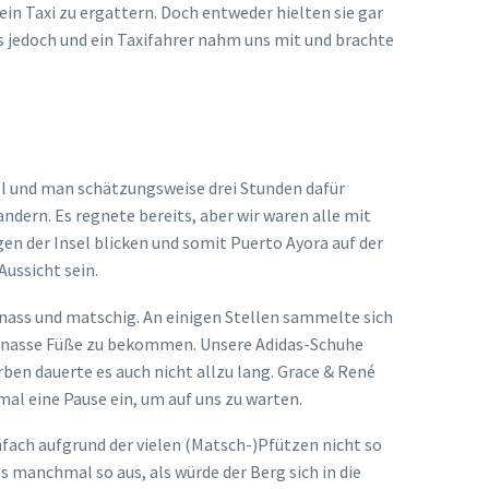
n Taxi zu ergattern. Doch entweder hielten sie gar
ns jedoch und ein Taxifahrer nahm uns mit und brachte
ll und man schätzungsweise drei Stunden dafür
ndern. Es regnete bereits, aber wir waren alle mit
n der Insel blicken und somit Puerto Ayora auf der
Aussicht sein.
 nass und matschig. An einigen Stellen sammelte sich
so nasse Füße zu bekommen. Unsere Adidas-Schuhe
rben dauerte es auch nicht allzu lang. Grace & René
al eine Pause ein, um auf uns zu warten.
fach aufgrund der vielen (Matsch-)Pfützen nicht so
 manchmal so aus, als würde der Berg sich in die