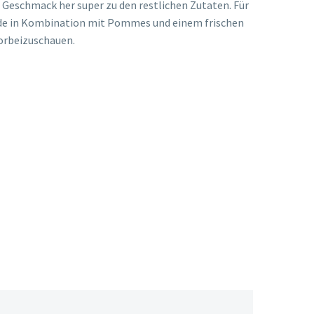
m Geschmack her super zu den restlichen Zutaten. Für
beide in Kombination mit Pommes und einem frischen
vorbeizuschauen.