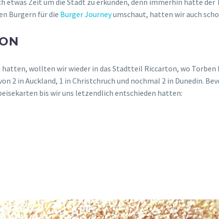
h etwas Zeit um die Stadt zu erkunden, denn immerhin hatte der 
en Burgern für die
Burger Journey
umschaut, hatten wir auch scho
TON
tten, wollten wir wieder in das Stadtteil Riccarton, wo Torben 
von 2 in Auckland, 1 in Christchruch und nochmal 2 in Dunedin. Bev
eisekarten bis wir uns letzendlich entschieden hatten: