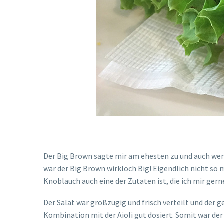
Der Big Brown sagte mir am ehesten zu und auch wenn 
war der Big Brown wirkloch Big! Eigendlich nicht so
Knoblauch auch eine der Zutaten ist, die ich mir ger
Der Salat war großzügig und frisch verteilt und der g
Kombination mit der Aioli gut dosiert. Somit war der