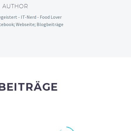
T AUTHOR
egeistert - IT-Nerd - Food Lover
acebook; Webseite; Blogbeiträge
BEITRÄGE