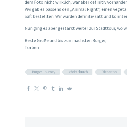
dem Foto nicht wirklich, war aber definitiv vorhande
Vivi gab es passend den „Animal Right“, einen vege
Saft bestellten. Wir wurden definitiv satt und konnt
Nun ging es aber gestärkt weiter zur Stadttour, wo 
Beste Grüße und bis zum nächsten Burger,
Torben
Burger Journey
christchurch
Riccarton