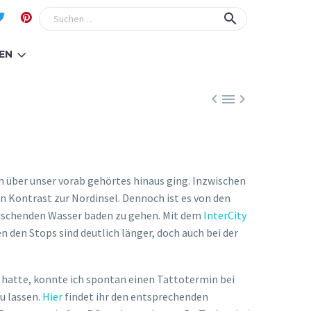
EN



h über unser vorab gehörtes hinaus ging. Inzwischen
n Kontrast zur Nordinsel. Dennoch ist es von den
frischenden Wasser baden zu gehen. Mit dem
InterCity
 den Stops sind deutlich länger, doch auch bei der
hatte, konnte ich spontan einen Tattotermin bei
u lassen.
Hier
findet ihr den entsprechenden