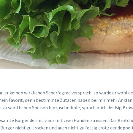
er keinen wirklichen Schärfegrad versprach, so würde er wohl def
 mein Favorit, denn bestimmte Zutaten haben bei mir mehr Anklang 
ne zu sämtlichen Speisen hinzuschnibble, sprach mich der Big Brow
esamte Burger definitiv nur mit zwei Händen zu essen. Das Brötche
 Burger nicht zu trocken und auch nicht zu fettig trotz der doppe