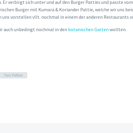
n. Er verbirgt sich unter und auf den Burger Patties und passte vo
tarischen Burger mit Kumara & Koriander Pattie, welche wir uns 
en uns vorstellen vllt. nochmal in einem der anderen Restaurants 
wir auch unbedingt nochmal in den
botanischen Garten
wollten.
Two Patties