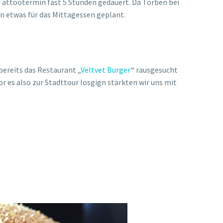
Tattootermin fast 5 Stunden gedauert. Da Torben bei
n etwas für das Mittagessen geplant.
bereits das Restaurant „
Veltvet Burger
“ rausgesucht
or es also zur Stadttour losgign stärkten wir uns mit