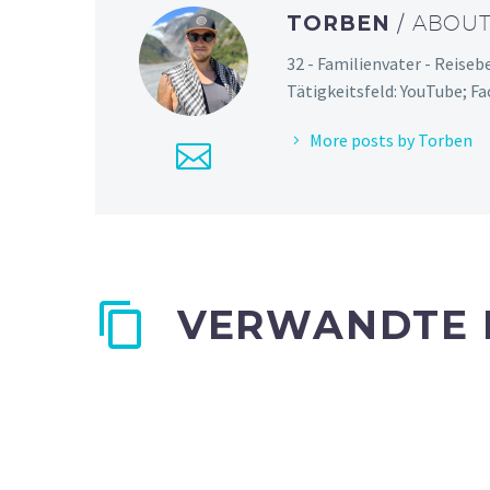
TORBEN
/ ABOU
32 - Familienvater - Reiseb
Tätigkeitsfeld: YouTube; F
More posts by Torben
VERWANDTE 