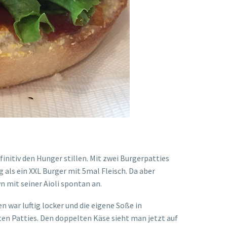
initiv den Hunger stillen. Mit zwei Burgerpatties
als ein XXL Burger mit 5mal Fleisch. Da aber
n mit seiner Aioli spontan an.
n war luftig locker und die eigene Soße in
lten Patties. Den doppelten Käse sieht man jetzt auf