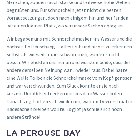
Menschen, sondern auch starke und teilweise hohe Wellen
begrüßten uns. Für schnorcheln jetzt nicht die besten
Vorraussetzungen, doch nach einigem hin und her fanden
wir einen kleinen Platz, wo wir unsere Sachen ablegten.
Wir begaben uns mit Schnorchelmasken ins Wasser und die
nächste Enttäuschung….alles trüb und nichts zu erkennen.
Selbst als wir weiter rausschwommen, wurde es nicht
besser. Wir blickten uns nur an und wussten beide, dass der
andere derselben Meinung war…wieder raus. Dabei hatte
eine Welle Torben die Schnorchelmaske vom Kopf gerissen
und war verschwunden. Zum Glück konnte er sie nach
kurzem Umblick entdecken und aus dem Wasser holen.
Danach zog Torben sich wieder um, während Vivi erstmal in
Badesachen bleiben wollte. Es gibt ja schließlich noch
andere Strände!
LA PEROUSE BAY