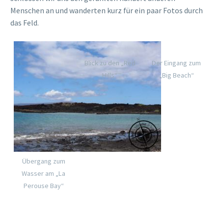
Menschen an und wanderten kurz für ein paar Fotos durch
das Feld.
Blick zu den „Red
Der Eingang zum
Hills“
„Big Beach“
Übergang zum
Wasser am „La
Perouse Bay“