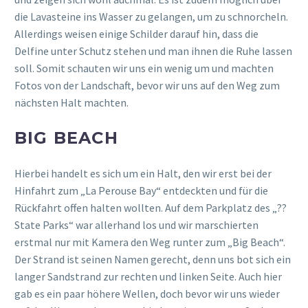
die Lavasteine ins Wasser zu gelangen, um zu schnorcheln.
Allerdings weisen einige Schilder darauf hin, dass die
Delfine unter Schutz stehen und man ihnen die Ruhe lassen
soll. Somit schauten wir uns ein wenig um und machten
Fotos von der Landschaft, bevor wir uns auf den Weg zum
nächsten Halt machten.
BIG BEACH
Hierbei handelt es sich um ein Halt, den wir erst bei der
Hinfahrt zum „La Perouse Bay“ entdeckten und für die
Rückfahrt offen halten wollten. Auf dem Parkplatz des „??
State Parks“ war allerhand los und wir marschierten
erstmal nur mit Kamera den Weg runter zum „Big Beach“.
Der Strand ist seinen Namen gerecht, denn uns bot sich ein
langer Sandstrand zur rechten und linken Seite. Auch hier
gab es ein paar höhere Wellen, doch bevor wir uns wieder