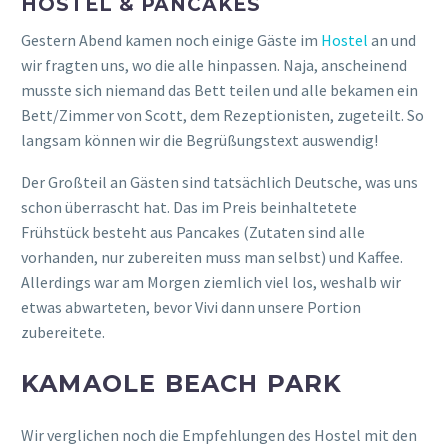
HOSTEL & PANCAKES
Gestern Abend kamen noch einige Gäste im
Hostel
an und
wir fragten uns, wo die alle hinpassen. Naja, anscheinend
musste sich niemand das Bett teilen und alle bekamen ein
Bett/Zimmer von Scott, dem Rezeptionisten, zugeteilt. So
langsam können wir die Begrüßungstext auswendig!
Der Großteil an Gästen sind tatsächlich Deutsche, was uns
schon überrascht hat. Das im Preis beinhaltetete
Frühstück besteht aus Pancakes (Zutaten sind alle
vorhanden, nur zubereiten muss man selbst) und Kaffee.
Allerdings war am Morgen ziemlich viel los, weshalb wir
etwas abwarteten, bevor Vivi dann unsere Portion
zubereitete.
KAMAOLE BEACH PARK
Wir verglichen noch die Empfehlungen des Hostel mit den