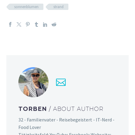
sonnenblumen
strand
TORBEN
/ ABOUT AUTHOR
32 - Familienvater - Reisebegeistert - IT-Nerd -
Food Lover
Tätigkeitsfeld: YouTube; Facebook; Webseite;