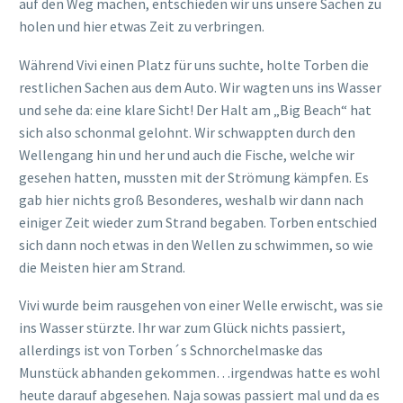
auf den Weg machen, entschieden wir uns unsere Sachen zu
holen und hier etwas Zeit zu verbringen.
Während Vivi einen Platz für uns suchte, holte Torben die
restlichen Sachen aus dem Auto. Wir wagten uns ins Wasser
und sehe da: eine klare Sicht! Der Halt am „Big Beach“ hat
sich also schonmal gelohnt. Wir schwappten durch den
Wellengang hin und her und auch die Fische, welche wir
gesehen hatten, mussten mit der Strömung kämpfen. Es
gab hier nichts groß Besonderes, weshalb wir dann nach
einiger Zeit wieder zum Strand begaben. Torben entschied
sich dann noch etwas in den Wellen zu schwimmen, so wie
die Meisten hier am Strand.
Vivi wurde beim rausgehen von einer Welle erwischt, was sie
ins Wasser stürzte. Ihr war zum Glück nichts passiert,
allerdings ist von Torben´s Schnorchelmaske das
Munstück abhanden gekommen…irgendwas hatte es wohl
heute darauf abgesehen. Naja sowas passiert mal und da es