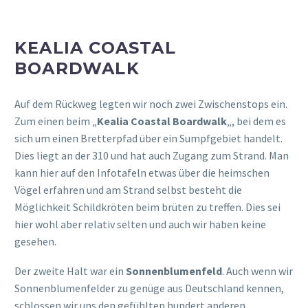
KEALIA COASTAL
BOARDWALK
Auf dem Rückweg legten wir noch zwei Zwischenstops ein.
Zum einen beim „
Kealia Coastal Boardwalk
„, bei dem es
sich um einen Bretterpfad über ein Sumpfgebiet handelt.
Dies liegt an der 310 und hat auch Zugang zum Strand. Man
kann hier auf den Infotafeln etwas über die heimschen
Vögel erfahren und am Strand selbst besteht die
Möglichkeit Schildkröten beim brüten zu treffen. Dies sei
hier wohl aber relativ selten und auch wir haben keine
gesehen.
Der zweite Halt war ein
Sonnenblumenfeld
. Auch wenn wir
Sonnenblumenfelder zu genüge aus Deutschland kennen,
schlossen wir uns den gefühlten hundert anderen