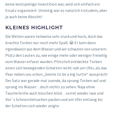
keine kostspielige Investition war, wird sich einfach ein
Ersatz organisiert. Unnötig war es natürlch trotzdem, aber
ja auch keine Absicht!
KLEINES HIGHLIGHT
Die Wellen waren teilweise sehr stark und hoch, doch das
brachte Torben nur noch mehr Spaß. 😀 Er kam dann
irgendwann aus dem Wasser und wir schauten von unserem
Platz den Leuten zu, wie einige mehr oder weniger freiwillg
vom Wasser erfasst wurden. Plötzlich entdeckte Torben
einen sich bewegenden Schatten recht nah am Ufer, als das
Paar neben uns schon „Seems to be a big turtle“ aussprach!
Der Satz war gerade mal zuende, da sprang Torben auf und
sprang ins Wasser…doch nichts zu sehen. Naja ohne
Taucherbrille auch bisschen blöd…somit wieder raus und
Vivi´s Schnorchelsachen packen und am Ufer entlang bis
der Schatten sich wieder zeigte.