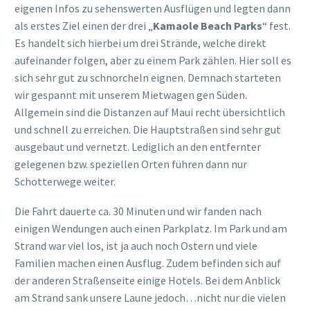
eigenen Infos zu sehenswerten Ausflügen und legten dann
als erstes Ziel einen der drei „
Kamaole Beach Parks
“ fest.
Es handelt sich hierbei um drei Strände, welche direkt
aufeinander folgen, aber zu einem Park zählen. Hier soll es
sich sehr gut zu schnorcheln eignen. Demnach starteten
wir gespannt mit unserem Mietwagen gen Süden.
Allgemein sind die Distanzen auf Maui recht übersichtlich
und schnell zu erreichen. Die Hauptstraßen sind sehr gut
ausgebaut und vernetzt. Lediglich an den entfernter
gelegenen bzw. speziellen Orten führen dann nur
Schotterwege weiter.
Die Fahrt dauerte ca. 30 Minuten und wir fanden nach
einigen Wendungen auch einen Parkplatz. Im Park und am
Strand war viel los, ist ja auch noch Ostern und viele
Familien machen einen Ausflug. Zudem befinden sich auf
der anderen Straßenseite einige Hotels. Bei dem Anblick
am Strand sank unsere Laune jedoch…nicht nur die vielen