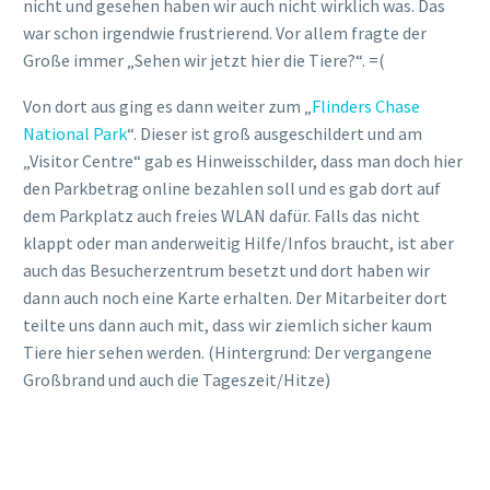
„BLACK SUMMER“ 2019-2020