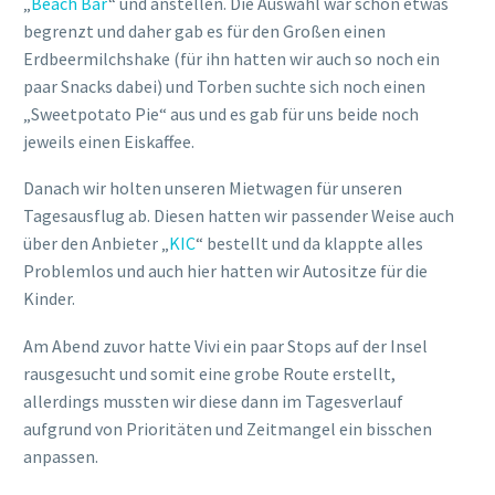
„
Beach Bar
“ und anstellen. Die Auswahl war schon etwas
begrenzt und daher gab es für den Großen einen
Erdbeermilchshake (für ihn hatten wir auch so noch ein
paar Snacks dabei) und Torben suchte sich noch einen
„Sweetpotato Pie“ aus und es gab für uns beide noch
jeweils einen Eiskaffee.
Danach wir holten unseren Mietwagen für unseren
Tagesausflug ab. Diesen hatten wir passender Weise auch
über den Anbieter „
KIC
“ bestellt und da klappte alles
Problemlos und auch hier hatten wir Autositze für die
Kinder.
Am Abend zuvor hatte Vivi ein paar Stops auf der Insel
rausgesucht und somit eine grobe Route erstellt,
allerdings mussten wir diese dann im Tagesverlauf
aufgrund von Prioritäten und Zeitmangel ein bisschen
anpassen.