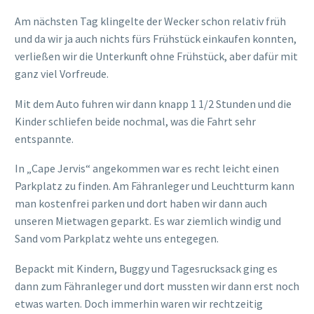
Am nächsten Tag klingelte der Wecker schon relativ früh
und da wir ja auch nichts fürs Frühstück einkaufen konnten,
verließen wir die Unterkunft ohne Frühstück, aber dafür mit
ganz viel Vorfreude.
Mit dem Auto fuhren wir dann knapp 1 1/2 Stunden und die
Kinder schliefen beide nochmal, was die Fahrt sehr
entspannte.
In „Cape Jervis“ angekommen war es recht leicht einen
Parkplatz zu finden. Am Fähranleger und Leuchtturm kann
man kostenfrei parken und dort haben wir dann auch
unseren Mietwagen geparkt. Es war ziemlich windig und
Sand vom Parkplatz wehte uns entegegen.
Bepackt mit Kindern, Buggy und Tagesrucksack ging es
dann zum Fähranleger und dort mussten wir dann erst noch
etwas warten. Doch immerhin waren wir rechtzeitig