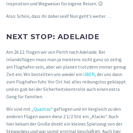
Inspiration und Wegweiser für eigene Reisen. 😉
Also: Schön, dass ihr dabei seid! Nun geht’s weiter …
NEXT STOP: ADELAIDE
Am 26.12. flogen wir von Perth nach Adelaide. Bei
Inlandsflügen muss man ja meistens nicht ganz so zeitig
am Flughafen sein, aber wir planen trotzdem immer genug
Zeit ein. Wir bestellten uns wieder ein
UBER
, der uns dann
zum Flughafen fuhr. Vor Ort hat alles reibungslos geklappt
und es gab bei der Sicherheitskontrolle auch einen extra
Gang für Familien.
Wir sind mit „
Quantas
“ geflogen und im Vergleich zu den
anderen Flügen waren diese 2 1/2 Std. ein „Klacks“. Auch
hier bekam der Große direkt ein kleines Spielzeug von der
Stewardess und war somit erstmal beschäftigt. Auch hier