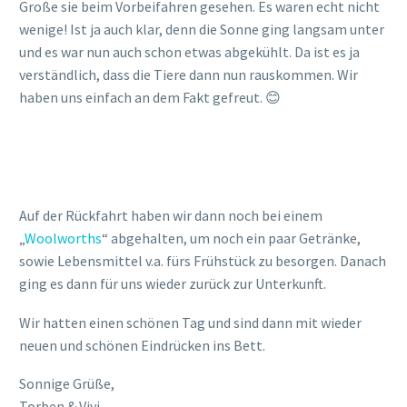
More posts by Vivi
VERWANDTE
BEITRÄGE