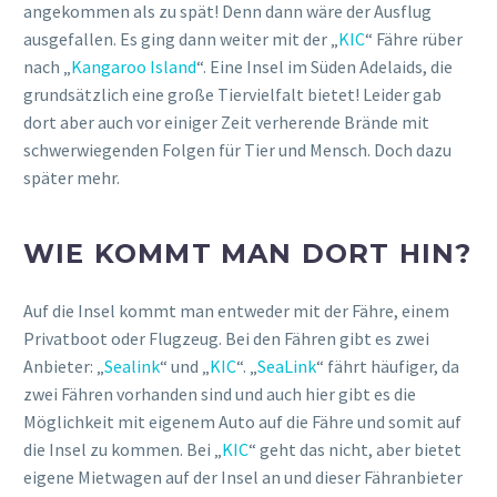
angekommen als zu spät! Denn dann wäre der Ausflug
ausgefallen. Es ging dann weiter mit der „
KIC
“ Fähre rüber
nach „
Kangaroo Island
“. Eine Insel im Süden Adelaids, die
grundsätzlich eine große Tiervielfalt bietet! Leider gab
dort aber auch vor einiger Zeit verherende Brände mit
schwerwiegenden Folgen für Tier und Mensch. Doch dazu
später mehr.
WIE KOMMT MAN DORT HIN?
Auf die Insel kommt man entweder mit der Fähre, einem
Privatboot oder Flugzeug. Bei den Fähren gibt es zwei
Anbieter: „
Sealink
“ und „
KIC
“. „
SeaLink
“ fährt häufiger, da
zwei Fähren vorhanden sind und auch hier gibt es die
Möglichkeit mit eigenem Auto auf die Fähre und somit auf
die Insel zu kommen. Bei „
KIC
“ geht das nicht, aber bietet
eigene Mietwagen auf der Insel an und dieser Fähranbieter