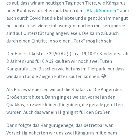
FAZIT ZU „KANGAROO
ISLAND“
Vielleicht hatten wir zu wenig Glück, vielleicht, weil wir
keine Tour gebucht haben, vielleicht waren wir auch nicht