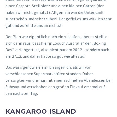
einen Carport-Stellplatz und einen kleinen Garten (den
haben wir nicht genutzt). Allgemein war die Unterkunft
super schön und sehr sauber! Hier gefiel es uns wirklich sehr
gut und es fehlte uns an nichts!
Der Plan war eigentlich noch einzukaufen, aber es stellte
sich dann raus, dass hier in „South Australia“ der „Boxing
Day“ verlängert ist, also nicht nur am 26.12. , sondern auch
am 27.12. und daher hatte so gut wie alles zu.
Das war irgendwie ziemlich ärgerlich, als wir vor
verschlossenen Supermarkttüren standen. Daher
versorgten wir uns nur mit einem schnellen Abendessen bei
Subway und verschoben den großen Einkauf erstmal auf
den nächsten Tag.
KANGAROO ISLAND