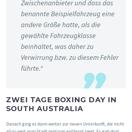
Zwischenanbieter und dass das
benannte Beispielfahrzeug eine
andere Größe hatte, als die
gewählte Fahrzeugklasse
beinhaltet, was daher zu
Verwirrung bzw. zu diesem Fehler
führte.“
ZWEI TAGE BOXING DAY IN
SOUTH AUSTRALIA
Danach ging es dann weiter zur neuen Unterkunft, die nicht
allzu weit vom Stadtzentrum entfernt liegt. Es gab dort