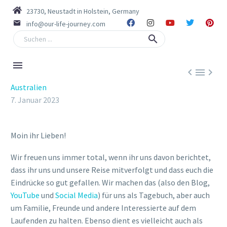
23730, Neustadt in Holstein, Germany
info@our-life-journey.com



Australien
7. Januar 2023
Moin ihr Lieben!
Wir freuen uns immer total, wenn ihr uns davon berichtet,
dass ihr uns und unsere Reise mitverfolgt und dass euch die
Eindrücke so gut gefallen. Wir machen das (also den Blog,
YouTube
und
Social Media
) für uns als Tagebuch, aber auch
um Familie, Freunde und andere Interessierte auf dem
Laufenden zu halten. Ebenso dient es vielleicht auch als