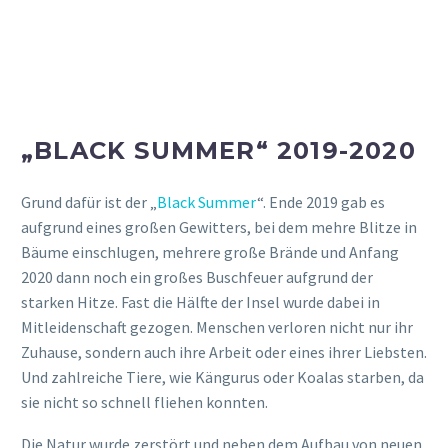
Aber auch hier war es recht windig und es gab unglaublich
viele Fliegen, die super penetrant und einfach nervig waren!