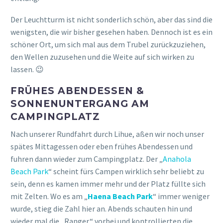
Der Leuchtturm ist nicht sonderlich schön, aber das sind die
wenigsten, die wir bisher gesehen haben. Dennoch ist es ein
schöner Ort, um sich mal aus dem Trubel zurückzuziehen,
den Wellen zuzusehen und die Weite auf sich wirken zu
lassen. 😉
FRÜHES ABENDESSEN &
SONNENUNTERGANG AM
CAMPINGPLATZ
Nach unserer Rundfahrt durch Lihue, aßen wir noch unser
spätes Mittagessen oder eben frühes Abendessen und
fuhren dann wieder zum Campingplatz. Der „
Anahola
Beach Park
“ scheint fürs Campen wirklich sehr beliebt zu
sein, denn es kamen immer mehr und der Platz füllte sich
mit Zelten. Wo es am „
Haena Beach
Park
“ immer weniger
wurde, stieg die Zahl hier an. Abends schauten hin und
wieder mal die „Ranger“ vorbei und kontrollierten die