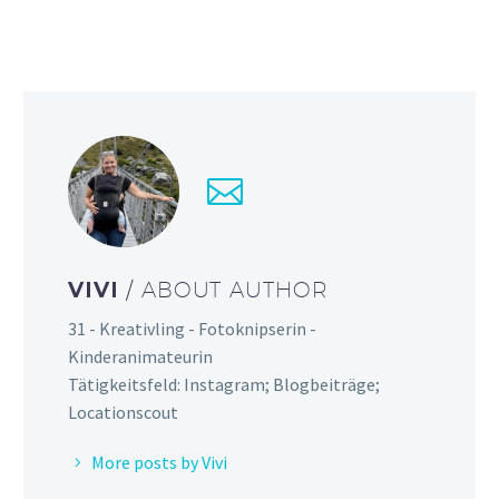
VIVI
/ ABOUT AUTHOR
31 - Kreativling - Fotoknipserin -
Kinderanimateurin
Tätigkeitsfeld: Instagram; Blogbeiträge;
Locationscout
More posts by Vivi
VERWANDTE
BEITRÄGE