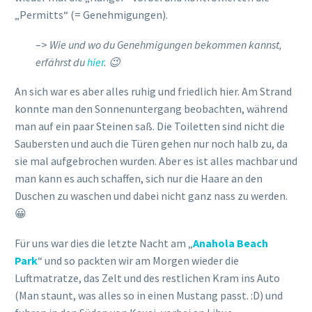
„Permitts“ (= Genehmigungen).
–>
Wie und wo du Genehmigungen bekommen kannst,
erfährst du
hier
. 😉
An sich war es aber alles ruhig und friedlich hier. Am Strand
konnte man den Sonnenuntergang beobachten, während
man auf ein paar Steinen saß. Die Toiletten sind nicht die
Saubersten und auch die Türen gehen nur noch halb zu, da
sie mal aufgebrochen wurden. Aber es ist alles machbar und
man kann es auch schaffen, sich nur die Haare an den
Duschen zu waschen und dabei nicht ganz nass zu werden.
😀
Für uns war dies die letzte Nacht am „
Anahola Beach
Park
“ und so packten wir am Morgen wieder die
Luftmatratze, das Zelt und des restlichen Kram ins Auto
(Man staunt, was alles so in einen Mustang passt. :D) und