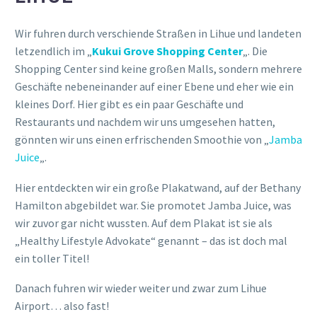
Wir fuhren durch verschiende Straßen in Lihue und landeten
letzendlich im „
Kukui Grove Shopping Center
„. Die
Shopping Center sind keine großen Malls, sondern mehrere
Geschäfte nebeneinander auf einer Ebene und eher wie ein
kleines Dorf. Hier gibt es ein paar Geschäfte und
Restaurants und nachdem wir uns umgesehen hatten,
gönnten wir uns einen erfrischenden Smoothie von „
Jamba
Juice
„.
Hier entdeckten wir ein große Plakatwand, auf der Bethany
Hamilton abgebildet war. Sie promotet Jamba Juice, was
wir zuvor gar nicht wussten. Auf dem Plakat ist sie als
„Healthy Lifestyle Advokate“ genannt – das ist doch mal
ein toller Titel!
Danach fuhren wir wieder weiter und zwar zum Lihue
Airport… also fast!