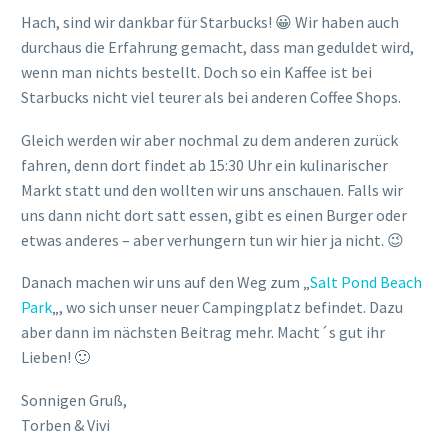
uns dann nicht dort satt essen, gibt es einen Burger oder
etwas anderes – aber verhungern tun wir hier ja nicht. 😉
Danach machen wir uns auf den Weg zum „
Salt Pond Beach
Park
„, wo sich unser neuer Campingplatz befindet. Dazu
aber dann im nächsten Beitrag mehr. Macht´s gut ihr
Lieben! 🙂
Sonnigen Gruß,
Torben & Vivi
________________________________________________
Übrigens gibts uns auch bei …
facebook
,
instagram
&
twitter
Wir freuen uns über jeden Abonnenten / Fan / Follower und