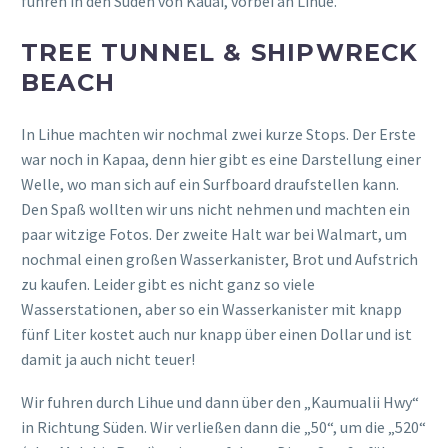
fuhren in den Süden von Kauai, vorbei an Lihue.
TREE TUNNEL & SHIPWRECK
BEACH
In Lihue machten wir nochmal zwei kurze Stops. Der Erste
war noch in Kapaa, denn hier gibt es eine Darstellung einer
Welle, wo man sich auf ein Surfboard draufstellen kann.
Den Spaß wollten wir uns nicht nehmen und machten ein
paar witzige Fotos. Der zweite Halt war bei Walmart, um
nochmal einen großen Wasserkanister, Brot und Aufstrich
zu kaufen. Leider gibt es nicht ganz so viele
Wasserstationen, aber so ein Wasserkanister mit knapp
fünf Liter kostet auch nur knapp über einen Dollar und ist
damit ja auch nicht teuer!
Wir fuhren durch Lihue und dann über den „Kaumualii Hwy“
in Richtung Süden. Wir verließen dann die „50“, um die „520“