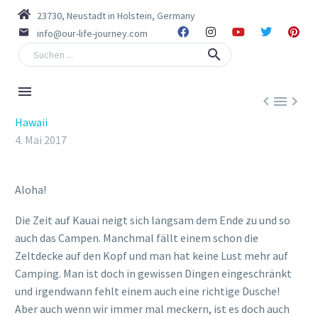
23730, Neustadt in Holstein, Germany
info@our-life-journey.com



Hawaii
4. Mai 2017
Aloha!
Die Zeit auf Kauai neigt sich langsam dem Ende zu und so
auch das Campen. Manchmal fällt einem schon die
Zeltdecke auf den Kopf und man hat keine Lust mehr auf
Camping. Man ist doch in gewissen Dingen eingeschränkt
und irgendwann fehlt einem auch eine richtige Dusche!
Aber auch wenn wir immer mal meckern, ist es doch auch