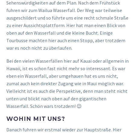
Sehenswürdigkeiten auf dem Plan. Nach dem Frühstück
fuhren wir zum Wailua Wasserfall. Der Weg war teilweise
ausgeschildert und so führte uns eine recht schmale Straße
zu einer Aussichtsplattform. Hier hat man einen Blick von
oben auf den Wasserfall und die kleine Bucht. Einige
Tourbusse machten hier auch einen Stopp, aber trotzdem
war es noch nicht zu überlaufen.
Bei den vielen Wasserfällen hier auf Kauai oder allgemein in
Hawaii, ist es schon fast nicht mehr so interessant. Es war
eben ein Wasserfall, aber umgehauen hat es uns nicht,
zumal auch kein direkter Zugang wie in Maui möglich war.
Vielleicht ist es auch die Perspektive, denn man steht nicht
unten und blickt nach oben auf den gigantischen
Wasserfall. Schön wars trotzdem! 😉
WOHIN MIT UNS?
Danach fuhren wir erstmal wieder zur Hauptstraße. Hier