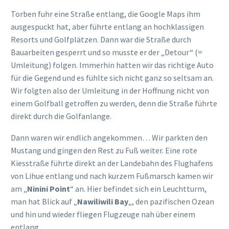
Torben fuhr eine Straße entlang, die Google Maps ihm
ausgespuckt hat, aber führte entlang an hochklassigen
Resorts und Golfplätzen. Dann war die Straße durch
Bauarbeiten gesperrt und so musste er der „Detour“ (=
Umleitung) folgen. Immerhin hatten wir das richtige Auto
für die Gegend und es fühlte sich nicht ganz so seltsam an.
Wir folgten also der Umleitung in der Hoffnung nicht von
einem Golfball getroffen zu werden, denn die Straße führte
direkt durch die Golfanlange.
Dann waren wir endlich angekommen… Wir parkten den
Mustang und gingen den Rest zu Fuß weiter. Eine rote
Kiesstraße führte direkt an der Landebahn des Flughafens
von Lihue entlang und nach kurzem Fußmarsch kamen wir
am „
Ninini Point
“ an. Hier befindet sich ein Leuchtturm,
man hat Blick auf „
Nawiliwili Bay
„, den pazifischen Ozean
und hin und wieder fliegen Flugzeuge nah über einem
entlang.