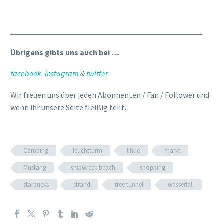
wenn ihr unsere Seite fleißig teilt.
Camping
leuchtturm
lihue
markt
Mustang
shipwreck beach
shopping
starbucks
strand
tree tunnel
wasserfall