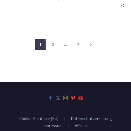
1
2
…
7
Cookie-Richtlinie (EU)
Datenschutzerklärung
Impressum
Affiliate