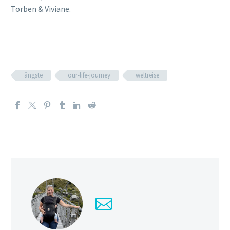
Torben & Viviane.
ängste
our-life-journey
weltreise