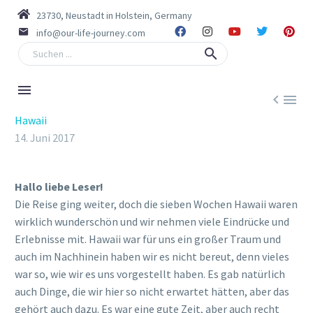
23730, Neustadt in Holstein, Germany
info@our-life-journey.com


Hawaii
14. Juni 2017
Hallo liebe Leser!
Die Reise ging weiter, doch die sieben Wochen Hawaii waren
wirklich wunderschön und wir nehmen viele Eindrücke und
Erlebnisse mit. Hawaii war für uns ein großer Traum und
auch im Nachhinein haben wir es nicht bereut, denn vieles
war so, wie wir es uns vorgestellt haben. Es gab natürlich
auch Dinge, die wir hier so nicht erwartet hätten, aber das
gehört auch dazu. Es war eine gute Zeit, aber auch recht