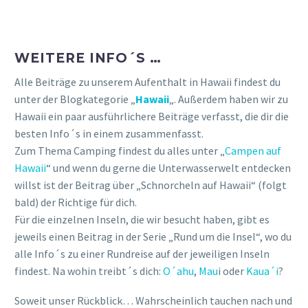
Alle Beiträge zu unserem Aufenthalt in Hawaii findest du
unter der Blogkategorie „
Hawaii
„. Außerdem haben wir zu
Hawaii ein paar ausführlichere Beiträge verfasst, die dir die
besten Info´s in einem zusammenfasst.
Zum Thema Camping findest du alles unter „
Campen auf
Hawaii
“ und wenn du gerne die Unterwasserwelt entdecken
willst ist der Beitrag über „Schnorcheln auf Hawaii“ (folgt
bald) der Richtige für dich.
Für die einzelnen Inseln, die wir besucht haben, gibt es
jeweils einen Beitrag in der Serie „Rund um die Insel“, wo du
alle Info´s zu einer Rundreise auf der jeweiligen Inseln
findest. Na wohin treibt´s dich:
O´ahu
,
Mau
i oder
Kaua´i
?
Soweit unser Rückblick… Wahrscheinlich tauchen nach und
nach noch weitere Erkenntnisse auf, aber dann ergänzen
wir den Beitrag einfach.
Vielen Dank an dieser Stelle auch an Henning, der uns mit