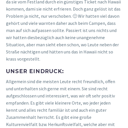
da sie vom Festland durch ein günstiges Ticket nach Hawaii
kommen, dami sie nicht erfrieren. Doch ganz gelöst ist das
Problem ja nicht, nur verschoben. 🙁 Wir hatten viel davon
gehört und viele warnten daher auch beim Campen, dass
man auf sich aufpassen sollte. Passiert ist uns nichts und
wir hatten diesbezüglich auch keine unangenehme
Situation, aber man sieht eben schon, wo Leute neben der
Straße nächtigen und hätten uns das in Hawaii nicht so
krass vorgestellt.
UNSER EINDRUCK:
Allgemein sind die meisten Leute recht freundlich, offen
und unterhalten sich gerne mit einem. Sie sind recht
aufgeschlossen und interessiert, was wir oft sehr positiv
empfanden. Es gibt viele kleinere Orte, wo jeder jeden
kennt und alles recht familiär ist und auch ein guter
Zusammenhalt herrscht. Es gibt eine große
Kulturenvielfalt bzw. Herkunftsvielfalt, welche aber mit