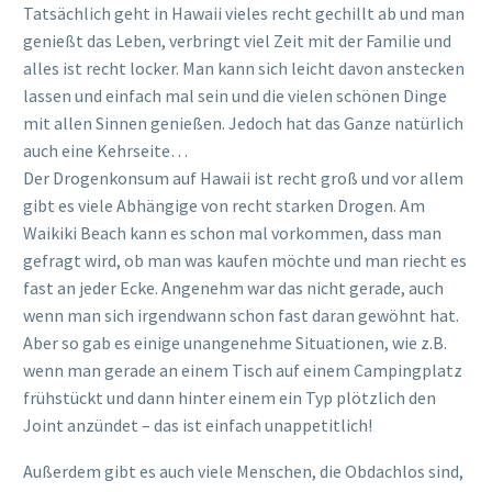
Tatsächlich geht in Hawaii vieles recht gechillt ab und man
genießt das Leben, verbringt viel Zeit mit der Familie und
alles ist recht locker. Man kann sich leicht davon anstecken
lassen und einfach mal sein und die vielen schönen Dinge
mit allen Sinnen genießen. Jedoch hat das Ganze natürlich
auch eine Kehrseite…
Der Drogenkonsum auf Hawaii ist recht groß und vor allem
gibt es viele Abhängige von recht starken Drogen. Am
Waikiki Beach kann es schon mal vorkommen, dass man
gefragt wird, ob man was kaufen möchte und man riecht es
fast an jeder Ecke. Angenehm war das nicht gerade, auch
wenn man sich irgendwann schon fast daran gewöhnt hat.
Aber so gab es einige unangenehme Situationen, wie z.B.
wenn man gerade an einem Tisch auf einem Campingplatz
frühstückt und dann hinter einem ein Typ plötzlich den
Joint anzündet – das ist einfach unappetitlich!
Außerdem gibt es auch viele Menschen, die Obdachlos sind,