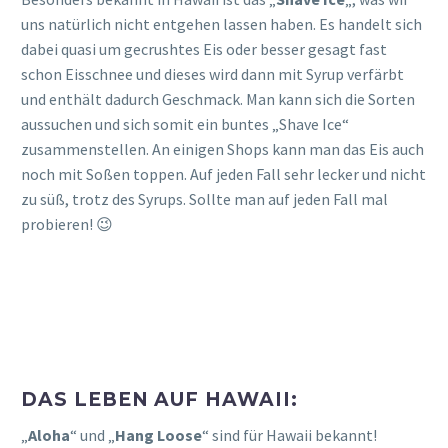
uns natürlich nicht entgehen lassen haben. Es handelt sich
dabei quasi um gecrushtes Eis oder besser gesagt fast
schon Eisschnee und dieses wird dann mit Syrup verfärbt
und enthält dadurch Geschmack. Man kann sich die Sorten
aussuchen und sich somit ein buntes „Shave Ice“
zusammenstellen. An einigen Shops kann man das Eis auch
noch mit Soßen toppen. Auf jeden Fall sehr lecker und nicht
zu süß, trotz des Syrups. Sollte man auf jeden Fall mal
probieren! 😉
DAS LEBEN AUF HAWAII:
„
Aloha
“ und „
Hang Loose
“ sind für Hawaii bekannt!