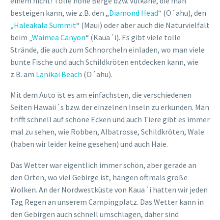
Strände, die auch zum Schnorcheln einladen, wo man viele
bunte Fische und auch Schildkröten entdecken kann, wie
z.B. am
Lanikai Beach
(O´ahu).
Mit dem Auto ist es am einfachsten, die verschiedenen
Seiten Hawaii´s bzw. der einzelnen Inseln zu erkunden. Man
trifft schnell auf schöne Ecken und auch Tiere gibt es immer
mal zu sehen, wie Robben, Albatrosse, Schildkröten, Wale
(haben wir leider keine gesehen) und auch Haie.
Das Wetter war eigentlich immer schön, aber gerade an
den Orten, wo viel Gebirge ist, hängen oftmals große
Wolken. An der Nordwestküste von Kaua´i hatten wir jeden
Tag Regen an unserem Campingplatz. Das Wetter kann in
den Gebirgen auch schnell umschlagen, daher sind
Wanderungen dort mit Vorsicht und guter Planung zu
machen.
Hier gibt es die YouTube-Clips (für jede Inseln einen