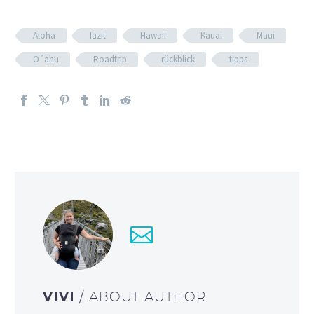
VIVI
/ ABOUT AUTHOR
31 - Kreativling - Fotoknipserin -
Kinderanimateurin
Tätigkeitsfeld: Instagram; Blogbeiträge;