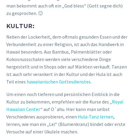
man bekommt auch oft ein „God bless“ (Gott segne dich)
zu gesprochen. 🙂
KULTUR:
Neben der Lockerheit, dem oftmals gesunden Essen und der
Verbundenheit zu einer Religion, ist auch das Handwerk in
Hawaii besonders. Aus Bambus, Palmenblätter oder
Kokosnussschalen werden viele verschiedene Dinge
hergestellt und in Shops oder auf Märkten verkauft. Tanzen
ist auch sehr verankert in der Kultur und der Hula ist auch
Teil eines
hawaiianischen Gottesdienstes
.
Um einen noch tieferen und persönlichen Einblick in die
Kultur zu bekommen, empfehlen wir die Kurse des „
Royal
Hawaiian Center
“ auf O´ahu. Hier kann man selbst
Verschiedenes ausprobieren, einen
Hula-Tanz lernen
,
lernen, wie man ein „Lei“ (Blumenkranz) bindet oder erste
Versuche auf einer Ukulele machen.