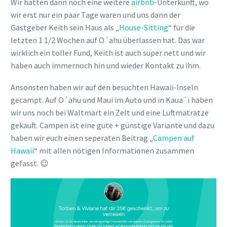
Wir hatten dann noch eine weitere
airbnb
-Unterkunft, wo
wir erst nur ein paar Tage waren und uns dann der
Gastgeber Keith sein Haus als „
House-Sitting
“ für die
letzten 1 1/2 Wochen auf O´ahu überlassen hat. Das war
wirklich ein toller Fund, Keith ist auch super nett und wir
haben auch immernoch hin und wieder Kontakt zu ihm.
Ansonsten haben wir auf den besuchten Hawaii-Inseln
gecampt. Auf O´ahu und Maui im Auto und in Kaua´i haben
wir uns noch bei Waltmart ein Zelt und eine Luftmatratze
gekauft. Campen ist eine gute + günstige Variante und dazu
haben wir euch einen seperaten Beitrag „
Campen auf
Hawaii
“ mit allen nötigen Informationen zusammen
gefasst. 😉