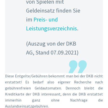
von Spielen mit
Geldeinsatz finden Sie
im
Preis- und
Leistungsverzeichnis
.
(Auszug von der DKB
AG, Stand 07.09.2021)
Diese Entgelte/Gebühren bekommt man bei der DKB nicht
erstattet! Es bedarf also eigener Recherche nach
gebührenfreien Geldautomaten. Dennoch bleibt die
Kreditkarte der DKB interessant, denn die DKB erstattet
immerhin ganz ohne Nachfrage die
Auslandseinsatzgebühren.