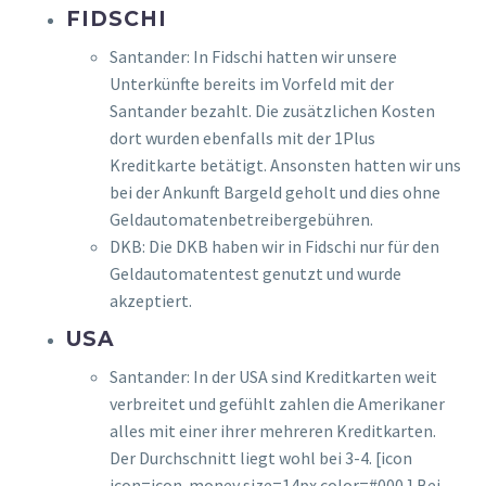
FIDSCHI
Santander: In Fidschi hatten wir unsere
Unterkünfte bereits im Vorfeld mit der
Santander bezahlt. Die zusätzlichen Kosten
dort wurden ebenfalls mit der 1Plus
Kreditkarte betätigt. Ansonsten hatten wir uns
bei der Ankunft Bargeld geholt und dies ohne
Geldautomatenbetreibergebühren.
DKB: Die DKB haben wir in Fidschi nur für den
Geldautomatentest genutzt und wurde
akzeptiert.
USA
Santander: In der USA sind Kreditkarten weit
verbreitet und gefühlt zahlen die Amerikaner
alles mit einer ihrer mehreren Kreditkarten.
Der Durchschnitt liegt wohl bei 3-4. [icon
icon=icon-money size=14px color=#000 ] Bei