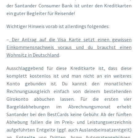
der Santander Consumer Bank ist unter den Kreditkarten
ein guter Begleiter für Reisende!
Wichtiger Hinweis vorab ist allerdings folgendes:
–
Der Antrag auf die Visa Karte setzt einen gewissen
Einkommensnachweis voraus und du brauchst einen
Wohnsitz in Deutschland
.
Ausschlaggebend für diese Kreditkarte ist, dass diese
komplett kostenlos ist und man nicht an ein weiteres
Konto gebunden ist. Du kannst den monatlichen
Rechnungsausgleich einfach von deinem bestehenden
Girokonto abbuchen lassen. Für die ersten vier
Bargeldabhebungen im Abrechnungsmonat erhebt
Santander bei den BestCards keine Gebühr. Ab der fünften
Abhebung fallen die im Preis- und Leistungsverzeichnis
aufgeführten Entgelte (ggf. auch Auslandseinsatzentgelt)
an. Entgelte von Dritten, bspw. Automatengebühren,