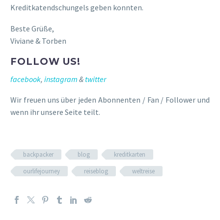
Kreditkatendschungels geben konnten.
Beste Grüße,
Viviane & Torben
FOLLOW US!
facebook
,
instagram
&
twitter
Wir freuen uns über jeden Abonnenten / Fan / Follower und
wenn ihr unsere Seite teilt.
backpacker
blog
kreditkarten
ourlifejourney
reiseblog
weltreise