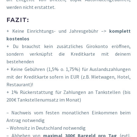
werden nicht erstattet.
FAZIT:
+ Keine Einrichtungs- und Jahresgebühr –>
komplett
kostenlos
+ Du brauchst kein zusätzliches Girokonto eröffnen,
sondern verknüpfst die Kreditkarte mit deinem
bestehenden
+ Keine Gebühren (1,5% o. 1,75%) für Auslandszahlungen
mit der Kreditkarte sofern in EUR (z.B. Mietwagen, Hotel,
Restaurant)!
+ 1% Rückerstattung für Zahlungen an Tankstellen (bis
200€ Tankstellenumsatz im Monat)
– Nachweis vom festen monatlichen Einkommen beim
Antrag notwendig
– Wohnsitz in Deutschland notwendig
– Abheben von
maximal 300€ Bargeld pro Tag
(evtl.