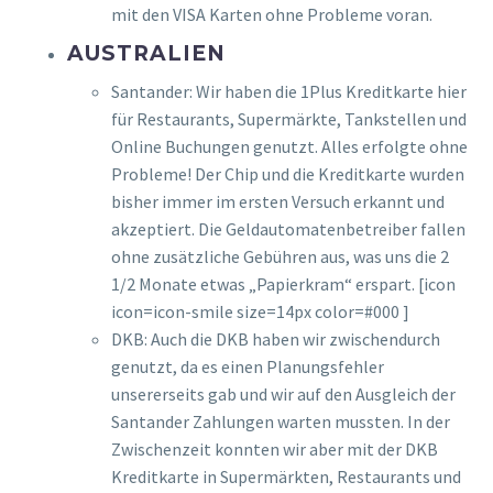
mit den VISA Karten ohne Probleme voran.
AUSTRALIEN
Santander: Wir haben die 1Plus Kreditkarte hier
für Restaurants, Supermärkte, Tankstellen und
Online Buchungen genutzt. Alles erfolgte ohne
Probleme! Der Chip und die Kreditkarte wurden
bisher immer im ersten Versuch erkannt und
akzeptiert. Die Geldautomatenbetreiber fallen
ohne zusätzliche Gebühren aus, was uns die 2
1/2 Monate etwas „Papierkram“ erspart. [icon
icon=icon-smile size=14px color=#000 ]
DKB: Auch die DKB haben wir zwischendurch
genutzt, da es einen Planungsfehler
unsererseits gab und wir auf den Ausgleich der
Santander Zahlungen warten mussten. In der
Zwischenzeit konnten wir aber mit der DKB
Kreditkarte in Supermärkten, Restaurants und