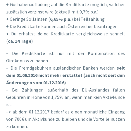
+ Guthabenaufladung auf die Kreditkarte möglich, welcher
zusätzlich verzinst wird (aktuell mit 0,7% p.a.)
+ Geringe Sollzinsen (
6,65% p.a.
) bei Teilzahlung
+ Die Kreditkarte können auch Österreicher beantragen
+ Du erhältst deine Kreditkarte vergleichsweise schnell
(
ca. 14 Tage
)
– Die Kreditkarte ist nur mit der Kombination des
Girokontos zu haben
– Die Fremdgebühren ausländischer Banken werden
seit
dem 01.06.2016 nicht mehr erstattet (auch nicht seit den
Änderungen vom 01.12.2016)
– Bei Zahlungen außerhalb des EU-Auslandes fallen
Gebühren in Höhe von 1,75% an, wenn man kein Aktivkunde
ist.
–> ab dem 01.12.2017 bedarf es einen monatliche Eingang
von 700€ um Aktivkunde zu bleiben und die Vorteile nutzen
zu können.