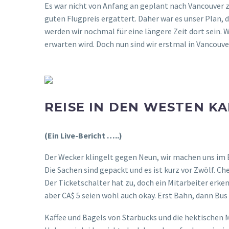
Es war nicht von Anfang an geplant nach Vancouver 
guten Flugpreis ergattert. Daher war es unser Plan,
werden wir nochmal für eine längere Zeit dort sein. 
erwarten wird. Doch nun sind wir erstmal in Vancouv
REISE IN DEN WESTEN K
(Ein Live-Bericht …..)
Der Wecker klingelt gegen Neun, wir machen uns im B
Die Sachen sind gepackt und es ist kurz vor Zwölf. Ch
Der Ticketschalter hat zu, doch ein Mitarbeiter erken
aber CA$ 5 seien wohl auch okay. Erst Bahn, dann Bus
Kaffee und Bagels von Starbucks und die hektischen 