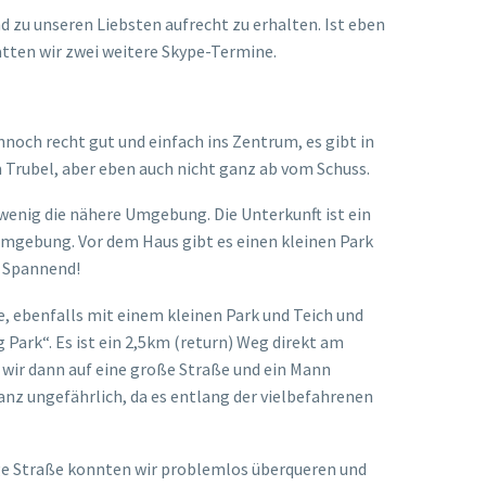
d zu unseren Liebsten aufrecht zu erhalten. Ist eben
atten wir zwei weitere Skype-Termine.
nnoch recht gut und einfach ins Zentrum, es gibt in
 Trubel, aber eben auch nicht ganz ab vom Schuss.
enig die nähere Umgebung. Die Unterkunft ist ein
Umgebung. Vor dem Haus gibt es einen kleinen Park
. Spannend!
e, ebenfalls mit einem kleinen Park und Teich und
rk“. Es ist ein 2,5km (return) Weg direkt am
 wir dann auf eine große Straße und ein Mann
nz ungefährlich, da es entlang der vielbefahrenen
rige Straße konnten wir problemlos überqueren und