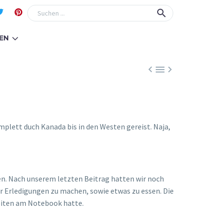
EN



mplett duch Kanada bis in den Westen gereist. Naja,
en. Nach unserem letzten Beitrag hatten wir noch
ar Erledigungen zu machen, sowie etwas zu essen. Die
beiten am Notebook hatte.