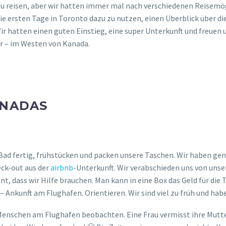
zu reisen, aber wir hatten immer mal nach verschiedenen Reisemö
 die ersten Tage in Toronto dazu zu nutzen, einen Überblick über
Wir hatten einen guten Einstieg, eine super Unterkunft und freuen 
er – im Westen von Kanada.
ANADAS
ad fertig, frühstücken und packen unsere Taschen. Wir haben genu
eck-out aus der
airbnb
-Unterkunft. Wir verabschieden uns von uns
nt, dass wir Hilfe brauchen. Man kann in eine Box das Geld für die
 – Ankunft am Flughafen. Orientieren. Wir sind viel zu früh und ha
Menschen am Flughafen beobachten. Eine Frau vermisst ihre Mutte