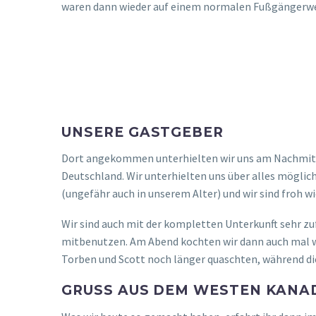
waren dann wieder auf einem normalen Fußgängerweg.
UNSERE GASTGEBER
Dort angekommen unterhielten wir uns am Nachmittag
Deutschland. Wir unterhielten uns über alles möglic
(ungefähr auch in unserem Alter) und wir sind froh w
Wir sind auch mit der kompletten Unterkunft sehr zu
mitbenutzen. Am Abend kochten wir dann auch mal w
Torben und Scott noch länger quaschten, während di
GRUSS AUS DEM WESTEN KANAD