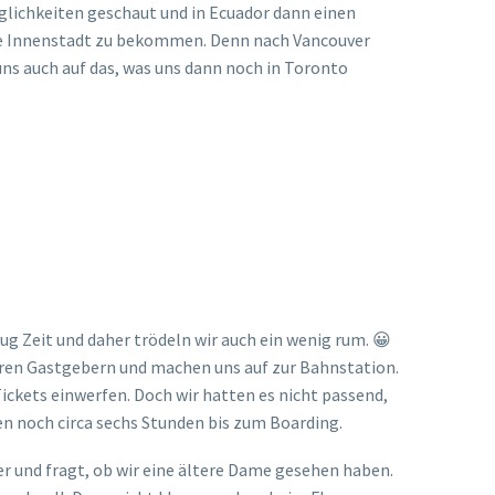
glichkeiten geschaut und in Ecuador dann einen
 die Innenstadt zu bekommen. Denn nach Vancouver
uns auch auf das, was uns dann noch in Toronto
g Zeit und daher trödeln wir auch ein wenig rum. 😀
eren Gastgebern und machen uns auf zur Bahnstation.
 Tickets einwerfen. Doch wir hatten es nicht passend,
ben noch circa sechs Stunden bis zum Boarding.
r und fragt, ob wir eine ältere Dame gesehen haben.