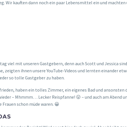
 Wir kauften dann noch ein paar Lebensmittel ein und machten u
 viel mit unseren Gastgebern, denn auch Scott und Jessica sind 
he, zeigten ihnen unsere YouTube-Videos und lernten einander etw
ieder so tolle Gastgeber zu haben.
frieden, haben ein tolles Zimmer, ein eigenes Bad und ansonsten d
ieder – Mhmmm… Lecker Reispfanne! 😛 – und auch am Abend unte
e Frauen schon müde waren. 😀
AS