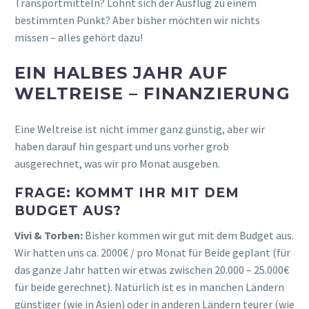
Transportmitteln? Lohnt sich der Ausflug zu einem
bestimmten Punkt? Aber bisher möchten wir nichts
missen – alles gehört dazu!
EIN HALBES JAHR AUF
WELTREISE – FINANZIERUNG
Eine Weltreise ist nicht immer ganz günstig, aber wir
haben darauf hin gespart und uns vorher grob
ausgerechnet, was wir pro Monat ausgeben.
FRAGE: KOMMT IHR MIT DEM
BUDGET AUS?
Vivi & Torben:
Bisher kommen wir gut mit dem Budget aus.
Wir hatten uns ca. 2000€ / pro Monat für Beide geplant (für
das ganze Jahr hatten wir etwas zwischen 20.000 – 25.000€
für beide gerechnet). Natürlich ist es in manchen Ländern
günstiger (wie in Asien) oder in anderen Ländern teurer (wie