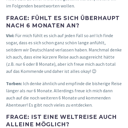
im Folgenden beantworten wollen.
FRAGE: FÜHLT ES SICH ÜBERHAUPT
NACH 6 MONATEN AN?
Vivi:
Für mich fühlt es sich auf jeden Fall so an! Ich finde
sogar, dass es sich schon ganz schön lange anfühlt,
seitdem wir Deutschland verlassen haben. Manchmal denke
ich auch, dass eine kürzere Reise auch ausgereicht hätte
(z.B. nur 6 oder 8 Monate), aber ich freue mich auch total
auf das Kommende und daher ist alles okay! 😉
Torben:
Ich denke ähnlich und empfinde die bisherige Reise
länger als nur 6 Monate. Allerdings freue ich mich dann
auch auf die noch weiteren 6 Monate und kommenden
Abenteuer! Es gibt noch vieles zu entdecken.
FRAGE: IST EINE WELTREISE AUCH
ALLEINE MÖGLICH?