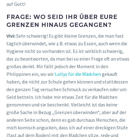
auf Gott!
FRAGE: WO SEID IHR ÜBER EURE
GRENZEN HINAUS GEGANGEN?
Vivi:
Sehr schwierig! Es gibt kleine Grenzen, die man fast
täglich überwindet, wie z.B. etwas zu Essen, auch wenn die
Hygiene nicht so vorhanden ist. Es ist wirklich schwierig,
das zu beantworten, da man bei so einer Frage oft an etwas
großes denkt. Mir fällt jedoch der Moment in den
Philippinen ein, wo wir
Lollys für die Mädchen
gekauft
haben, die nicht zur Schule gehen können und stattdessen
den ganzen Tag versuchen Schmuck zu verkaufen oder um
Geld betteln. Ich habe mir etwas Zeit für die Mädchen
genommen und sie beschenkt. Vielleicht ist das keine
große Sache in Bezug „Grenzen überwinden“, aber auf der
anderen Seite schon, denn es gab durchaus Menschen, die
mich komisch angucken, dass ich auf einer dreckigen Stufe
(fast auf dem Boden) mit den Mädchen sitze, rede und