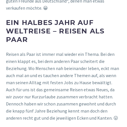
guten Freunde aus Deutschland“, denen man etwas
verkaufen möchte. 😀
EIN HALBES JAHR AUF
WELTREISE – REISEN ALS
PAAR
Reisen als Paar ist immer mal wieder ein Thema. Bei den
einen klappt es, bei dem anderen Paar scheitert die
Beziehung. Wo Menschen nah beieinander leben, eckt man
auch mal an und es tauchen andere Themen auf, als wenn
man seinen Alltag mit festen Jobs zu Hause bewältigt.
Auch für uns ist das gemeinsame Reisen etwas Neues, da
wir zuvor nur Kurzurlaube zusammen verbracht hatten.
Dennoch haben wir schon zusammen gewohnt und durch
die knapp fünf Jahre Beziehung kennt man doch den
anderen recht gut und die jeweiligen Ecken und Kanten. 😛