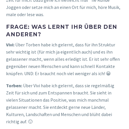
Zeit für mich. Dazu gehe ich vielleicht mal ´ne Runde
Joggen oder setze mich an einen Ort für mich, höre Musik,
male oder lese was.
FRAGE: WAS LERNT IHR ÜBER DEN
ANDEREN?
Vivi:
Über Torben habe ich gelernt, dass für ihn Struktur
sehr wichtig ist (für mich ja eigentlich auch) und es ihn
gelassener macht, wenn alles erledigt ist. Er ist sehr offen
gegenüber neuen Menschen und kann schnell Kontakte
knüpfen. UND: Er braucht noch viel weniger als ich! 😀
Torben:
Über Vivi habe ich gelernt, dass sie regelmäßig
Zeit für sich und zum Entspannen braucht. Sie sieht in
vielen Situationen das Positive, was mich manchmal
gelassener macht. Sie entdeckt gerne neue Länder,
Kulturen, Landschaften und Menschen und blüht dabei
richtig auf. 🙂