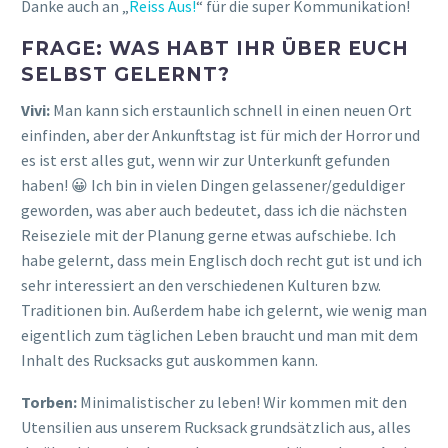
Danke auch an „
Reiss Aus!
“ für die super Kommunikation!
FRAGE: WAS HABT IHR ÜBER EUCH
SELBST GELERNT?
Vivi:
Man kann sich erstaunlich schnell in einen neuen Ort
einfinden, aber der Ankunftstag ist für mich der Horror und
es ist erst alles gut, wenn wir zur Unterkunft gefunden
haben! 😀 Ich bin in vielen Dingen gelassener/geduldiger
geworden, was aber auch bedeutet, dass ich die nächsten
Reiseziele mit der Planung gerne etwas aufschiebe. Ich
habe gelernt, dass mein Englisch doch recht gut ist und ich
sehr interessiert an den verschiedenen Kulturen bzw.
Traditionen bin. Außerdem habe ich gelernt, wie wenig man
eigentlich zum täglichen Leben braucht und man mit dem
Inhalt des Rucksacks gut auskommen kann.
Torben:
Minimalistischer zu leben! Wir kommen mit den
Utensilien aus unserem Rucksack grundsätzlich aus, alles