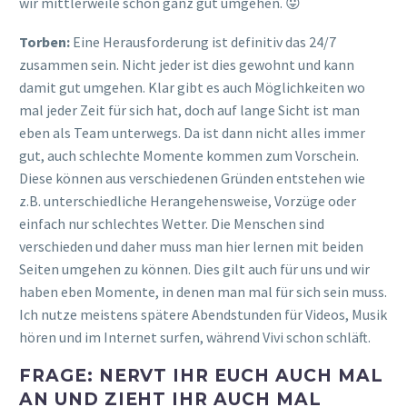
wir mittlerweile schon ganz gut umgehen. 😛
Torben:
Eine Herausforderung ist definitiv das 24/7
zusammen sein. Nicht jeder ist dies gewohnt und kann
damit gut umgehen. Klar gibt es auch Möglichkeiten wo
mal jeder Zeit für sich hat, doch auf lange Sicht ist man
eben als Team unterwegs. Da ist dann nicht alles immer
gut, auch schlechte Momente kommen zum Vorschein.
Diese können aus verschiedenen Gründen entstehen wie
z.B. unterschiedliche Herangehensweise, Vorzüge oder
einfach nur schlechtes Wetter. Die Menschen sind
verschieden und daher muss man hier lernen mit beiden
Seiten umgehen zu können. Dies gilt auch für uns und wir
haben eben Momente, in denen man mal für sich sein muss.
Ich nutze meistens spätere Abendstunden für Videos, Musik
hören und im Internet surfen, während Vivi schon schläft.
FRAGE: NERVT IHR EUCH AUCH MAL
AN UND ZIEHT IHR AUCH MAL