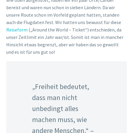
Wie oben aufgelistet, haben wir ein paar Orte/Länder
bereist und waren nun schon in sieben Ländern. Da wir
unsere Route schon im Vorfeld geplant hatten, standen
auch die Flugdaten fest. Wir hatten uns bewusst für diese
Reiseform
(„Around the World – Ticket“) entschieden, da
unser Zeitlimit ein Jahr war/ist. Somit ist man in mancher
Hinsicht etwas begrenzt, aber wir haben das so gewollt
und es ist für uns gut so!
„Freiheit bedeutet,
dass man nicht
unbedingt alles
machen muss, wie
andere Menschen.“ –