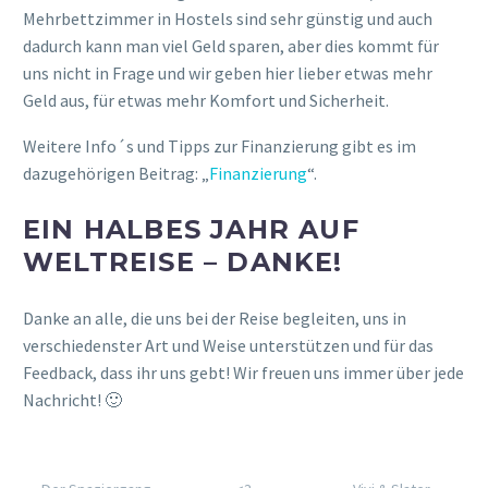
Mehrbettzimmer in Hostels sind sehr günstig und auch
dadurch kann man viel Geld sparen, aber dies kommt für
uns nicht in Frage und wir geben hier lieber etwas mehr
Geld aus, für etwas mehr Komfort und Sicherheit.
Weitere Info´s und Tipps zur Finanzierung gibt es im
dazugehörigen Beitrag: „
Finanzierung
“.
EIN HALBES JAHR AUF
WELTREISE – DANKE!
Danke an alle, die uns bei der Reise begleiten, uns in
verschiedenster Art und Weise unterstützen und für das
Feedback, dass ihr uns gebt! Wir freuen uns immer über jede
Nachricht! 🙂