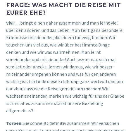
FRAGE: WAS MACHT DIE REISE MIT
EURER EHE?
Vivi:
…bringt einen näher zusammen und man lernt viel
über den anderen und das Leben. Man teilt ganz besondere
Erlebnisse miteinander, die einem für ewig bleiben. Wir
tauschen uns viel aus, wie wir über bestimmte Dinge
denken und wie wir was wahrnehmen. Man lernt
voneinander und miteinander! Auch wenn man sich mal
streitet oder aneckt, lernen wir daraus, wie wir besser
miteinander umgehen können und was für den anderen
wichtig ist. Ich finde diese Erfahrung ganz wertvoll und bin
dankbar, dass wir die Reise gemeinsam machen! Wir
wachsen aneinander, merken wie wichtig für uns der Glaube
ist und alles zusammen stärkt unsere Beziehung
allgemein. <3
Torben:
Sie schweißt definitiv zusammen! Wir versuchen
unser Bestes als Team und merken auch, wie wir hier unsere