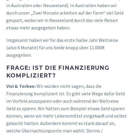
in Australien oder Neuseeland). In Australien haben wir
durch unser „Zwei Monate arbeiten auf der Farm“ viel Geld
gespart, wobei wir in Neuseeland durch das viele Reisen
etwas mehr ausgegeben haben.
Insgesamt haben wir für das erste halbe Jahr Weltreise
(also 6 Monate) für uns beide knapp über 11.000€
ausgegeben.
FRAGE: IST DIE FINANZIERUNG
KOMPLIZIERT?
Vivi & Torben:
Wir würden nicht sagen, dass die
Finanzierung kompliziert ist. Es gibt viele Wege dafür Geld
im Vorfeld anzusparen oder auch während der Weltreise
Geld zu sparen. Wir hätten zum Beispiel etwas Geld sparen
können, wenn wir mehr Lebensmittel eingekauft und selbst
gekocht hätten. Außerdem kommt es stark darauf an,
welche Übernachtungsorte man wählt. Dorms /