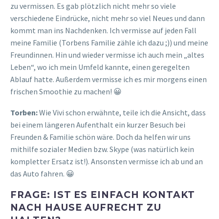
zu vermissen. Es gab plötzlich nicht mehr so viele
verschiedene Eindrücke, nicht mehr so viel Neues und dann
kommt man ins Nachdenken. Ich vermisse auf jeden Fall
meine Familie (Torbens Familie zähle ich dazu ;)) und meine
Freundinnen. Hin und wieder vermisse ich auch mein „altes
Leben“, wo ich mein Umfeld kannte, einen geregelten
Ablauf hatte. Außerdem vermisse ich es mir morgens einen
frischen Smoothie zu machen! 😀
Torben:
Wie Vivi schon erwähnte, teile ich die Ansicht, dass
bei einem längeren Aufenthalt ein kurzer Besuch bei
Freunden & Familie schön wäre. Doch da helfen wir uns
mithilfe sozialer Medien bzw. Skype (was natürlich kein
kompletter Ersatz ist!). Ansonsten vermisse ich ab und an
das Auto fahren. 😀
FRAGE: IST ES EINFACH KONTAKT
NACH HAUSE AUFRECHT ZU