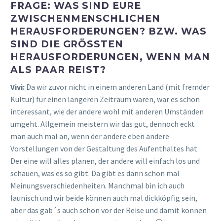
FRAGE: WAS SIND EURE
ZWISCHENMENSCHLICHEN
HERAUSFORDERUNGEN? BZW. WAS
SIND DIE GRÖSSTEN H
ERAUSFORDERUNGEN, WENN MAN A
LS PAAR REIST?
Vivi:
Da wir zuvor nicht in einem anderen Land (mit fremder
Kultur) für einen längeren Zeitraum waren, war es schon
interessant, wie der andere wohl mit anderen Umständen
umgeht. Allgemein meistern wir das gut, dennoch eckt
man auch mal an, wenn der andere eben andere
Vorstellungen von der Gestaltung des Aufenthaltes hat.
Der eine will alles planen, der andere will einfach los und
schauen, was es so gibt. Da gibt es dann schon mal
Meinungsverschiedenheiten. Manchmal bin ich auch
launisch und wir beide können auch mal dickköpfig sein,
aber das gab´s auch schon vor der Reise und damit können