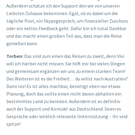
Außerdem schätze ich den Support den wir von unseren
Liebsten Zuhause bekommen. Egal, ob es dabei um die
tägliche Post, ein Skypegespräch, um finanzieller Zuschuss
oder ein nettes Feedback geht. Dafür bin ich total Dankbar
und das macht einen großen Teil aus, dass man die Reise
genießen kann.
Torben:
Das sind zum einen das Reisen zu zweit, denn Vivi
will ich hierbei nicht missen. Sie hilft mir bei vielen Dingen
und gemeinsam ergänzen wir uns zu einem starken Team!
Des Weiteren ist es die Freiheit… du willst nach Australien?
Dann los! Es ist alles machbar, benötigt eben nur etwas
Planung, doch das sollte einen nicht davon abhalten ein
bestimmtes Land zu bereisen. Außerdem ist es definitiv
auch der Support und Kontakt aus Deutschland. Seien es
Gespräche oder wirklich relevante Unterstützung – Ihr seid
spitze!