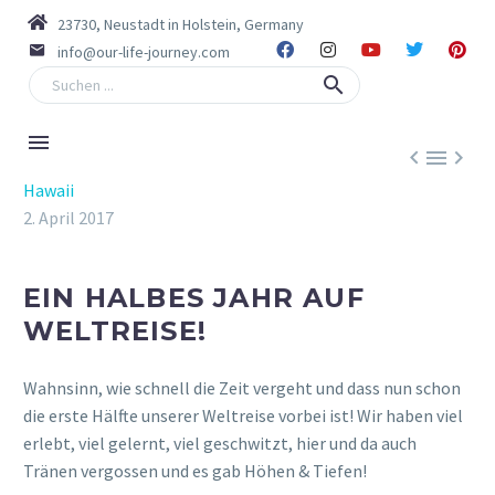
23730, Neustadt in Holstein, Germany
info@our-life-journey.com



Hawaii
2. April 2017
EIN HALBES JAHR AUF
WELTREISE!
Wahnsinn, wie schnell die Zeit vergeht und dass nun schon
die erste Hälfte unserer Weltreise vorbei ist! Wir haben viel
erlebt, viel gelernt, viel geschwitzt, hier und da auch
Tränen vergossen und es gab Höhen & Tiefen!