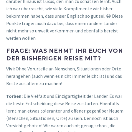
darüber hinaus ist Luxus, den man zu schätzen lernt. Auch
ich war überrascht, wie viele Komplimente wir bisher
bekommen haben, dass unser Englisch so gut sei. 😀 Diese
Punkte tragen auch dazu bei, dass einem andere Länder
nicht mehr so unweit vorkommen und ebenfalls bereist
werden wollen.
FRAGE: WAS NEHMT IHR EUCH VON
DER BISHERIGEN REISE MIT?
Vivi:
Ohne Vorurteile an Menschen, Situationen oder Orte
herangehen (auch wenn es nicht immer leicht ist) und das
Beste aus allem zu machen!
Torben:
Die Vielfalt und Einzigartigkeit der Länder. Es war
die beste Entscheidung diese Reise zu starten. Ebenfalls
lernt man etwas toleranter und offener gegenüber Neuem
(Menschen, Situationen, Orte) zu sein. Dennoch ist auch
Vorsicht geboten! Wir waren auch oft genug schon „die