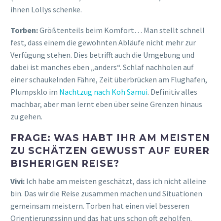
ihnen Lollys schenke.
Torben:
Größtenteils beim Komfort… Man stellt schnell
fest, dass einem die gewohnten Abläufe nicht mehr zur
Verfügung stehen. Dies betrifft auch die Umgebung und
dabei ist manches eben „anders“. Schlaf nachholen auf
einer schaukelnden Fähre, Zeit überbrücken am Flughafen,
Plumpsklo im
Nachtzug nach Koh Samui
. Definitiv alles
machbar, aber man lernt eben über seine Grenzen hinaus
zu gehen.
FRAGE: WAS HABT IHR AM MEISTEN
ZU SCHÄTZEN GEWUSST AUF EURER
BISHERIGEN REISE?
Vivi:
Ich habe am meisten geschätzt, dass ich nicht alleine
bin. Das wir die Reise zusammen machen und Situationen
gemeinsam meistern. Torben hat einen viel besseren
Orientierungssinn und das hat uns schon oft geholfen.