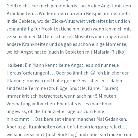
Geld reicht. Für mich persönlich ist auch eine Angst mit den
Krankheiten… Wir kommen nun zum Beispiel immer mehr
in die Gebiete, wo der Zicka-Virus weit verbreitet ist und ich
sehr anfällig für Moskitostiche bin (auch wenn ich mich mit
verschiedenen Mitteln schütze). Moskitos übertragen auch
andere Krankheiten und da gab es schon einige Momente,
wo ich Angst hatte (auch in Gebieten mit Malaria-Risiko).
Torben:
Ein Mann kennt keine Angst, es sind nur neue
Herausforderungen! … Oder so ähnlich. 😀 Ich bin eher der
Planungsmensch und habe gerne Gewissheiten…daher
sind feste Termine (zb. Flüge, Shuttle, Fähre, Touren)
immer kritisch betrachtet, wenn auch nur 5 Minuten
Verspätung auftauchen. Ebenfalls ist es manchmal
ungewiss, ob die finanzielle Lage bis zum Ende
hinkommt… Das bereitet einem manches Mal Gedanken.
Aber bzgl. Krankheiten oder Unfälle bin ich ganz relaxt…
wir sind versichert (inkl. Rückflug) und daher vertraue ich da