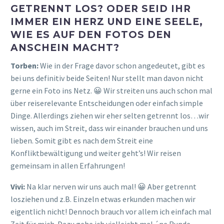
GETRENNT LOS? ODER SEID IHR
IMMER EIN HERZ UND EINE SEELE,
WIE ES AUF DEN FOTOS DEN
ANSCHEIN MACHT?
Torben:
Wie in der Frage davor schon angedeutet, gibt es
bei uns definitiv beide Seiten! Nur stellt man davon nicht
gerne ein Foto ins Netz. 😀 Wir streiten uns auch schon mal
über reiserelevante Entscheidungen oder einfach simple
Dinge. Allerdings ziehen wir eher selten getrennt los…wir
wissen, auch im Streit, dass wir einander brauchen und uns
lieben. Somit gibt es nach dem Streit eine
Konfliktbewältigung und weiter geht’s! Wir reisen
gemeinsam in allen Erfahrungen!
Vivi:
Na klar nerven wir uns auch mal! 😀 Aber getrennt
losziehen und z.B. Einzeln etwas erkunden machen wir
eigentlich nicht! Dennoch brauch vor allem ich einfach mal