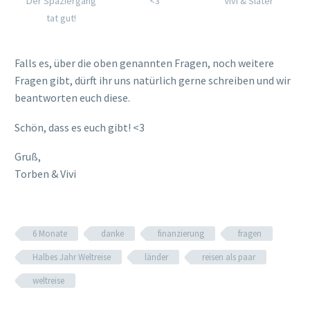
Der Spaziergang
<3
Vivi & Slater
tat gut!
Falls es, über die oben genannten Fragen, noch weitere
Fragen gibt, dürft ihr uns natürlich gerne schreiben und wir
beantworten euch diese.
Schön, dass es euch gibt! <3
Gruß,
Torben & Vivi
6 Monate
danke
finanzierung
fragen
Halbes Jahr Weltreise
länder
reisen als paar
weltreise