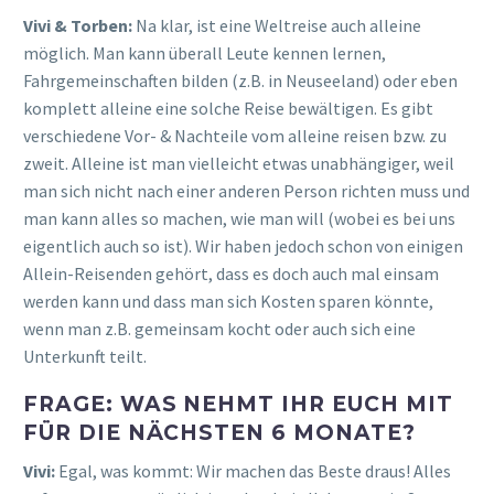
Vivi & Torben:
Na klar, ist eine Weltreise auch alleine
möglich. Man kann überall Leute kennen lernen,
Fahrgemeinschaften bilden (z.B. in Neuseeland) oder eben
komplett alleine eine solche Reise bewältigen. Es gibt
verschiedene Vor- & Nachteile vom alleine reisen bzw. zu
zweit. Alleine ist man vielleicht etwas unabhängiger, weil
man sich nicht nach einer anderen Person richten muss und
man kann alles so machen, wie man will (wobei es bei uns
eigentlich auch so ist). Wir haben jedoch schon von einigen
Allein-Reisenden gehört, dass es doch auch mal einsam
werden kann und dass man sich Kosten sparen könnte,
wenn man z.B. gemeinsam kocht oder auch sich eine
Unterkunft teilt.
FRAGE: WAS NEHMT IHR EUCH MIT
FÜR DIE NÄCHSTEN 6 MONATE?
Vivi:
Egal, was kommt: Wir machen das Beste draus! Alles