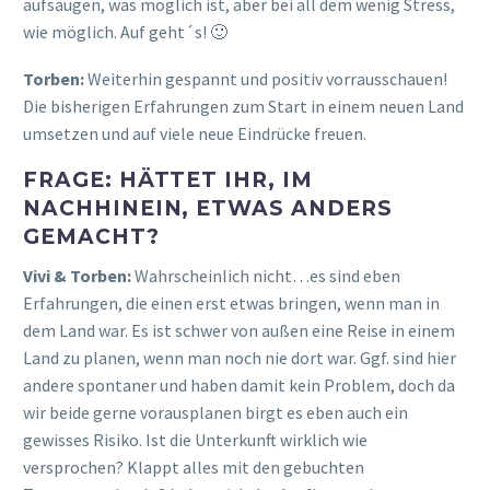
aufsaugen, was möglich ist, aber bei all dem wenig Stress,
wie möglich. Auf geht´s! 🙂
Torben:
Weiterhin gespannt und positiv vorrausschauen!
Die bisherigen Erfahrungen zum Start in einem neuen Land
umsetzen und auf viele neue Eindrücke freuen.
FRAGE: HÄTTET IHR, IM
NACHHINEIN, ETWAS ANDERS
GEMACHT?
Vivi & Torben:
Wahrscheinlich nicht…es sind eben
Erfahrungen, die einen erst etwas bringen, wenn man in
dem Land war. Es ist schwer von außen eine Reise in einem
Land zu planen, wenn man noch nie dort war. Ggf. sind hier
andere spontaner und haben damit kein Problem, doch da
wir beide gerne vorausplanen birgt es eben auch ein
gewisses Risiko. Ist die Unterkunft wirklich wie
versprochen? Klappt alles mit den gebuchten